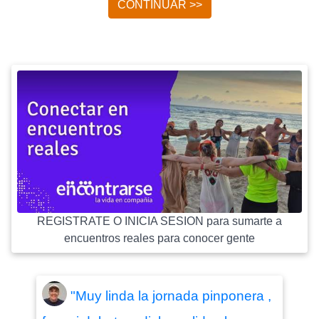
CONTINUAR >>
REGISTRATE O INICIA SESION para sumarte a
encuentros reales para conocer gente
"Muy linda la jornada pinponera ,