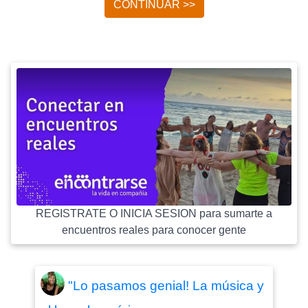
CONTINUAR >>
REGISTRATE O INICIA SESION para sumarte a
encuentros reales para conocer gente
"Lo pasamos genial! La música y