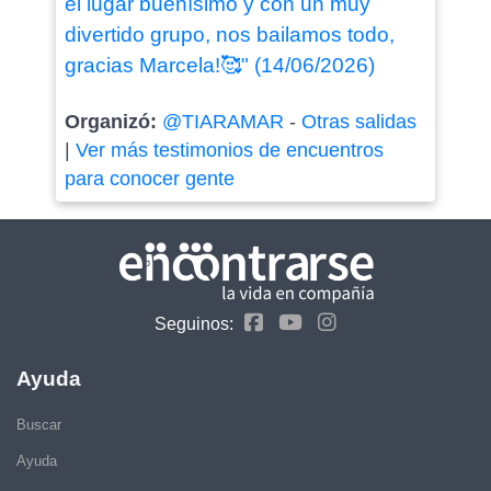
el lugar buenísimo y con un muy
divertido grupo, nos bailamos todo,
gracias Marcela!🥰" (14/06/2026)
Organizó:
@TIARAMAR
-
Otras salidas
|
Ver más testimonios de encuentros
para conocer gente
Seguinos:
Ayuda
Buscar
Ayuda