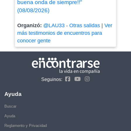
buena onda de siempre!!"
(08/08/2026)
Organizó:
@LAU33
-
Otras salidas
|
Ver
más testimonios de encuentros para
conocer gente
Seguinos:
Ayuda
Buscar
Ayuda
Reglamento y Privacidad