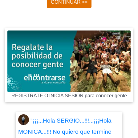
CONTINUAR >>
REGISTRATE O INICIA SESION para conocer gente
"¡¡¡...Hola SERGIO...!!!...¡¡¡Hola
MONICA...!!! No quiero que termine