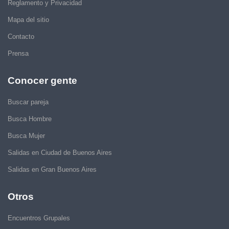
Reglamento y Privacidad
Mapa del sitio
Contacto
Prensa
Conocer gente
Buscar pareja
Busca Hombre
Busca Mujer
Salidas en Ciudad de Buenos Aires
Salidas en Gran Buenos Aires
Otros
Encuentros Grupales