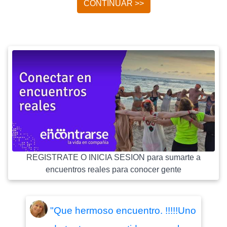
CONTINUAR >>
REGISTRATE O INICIA SESION para sumarte a
encuentros reales para conocer gente
"Que hermoso encuentro. !!!!!Uno