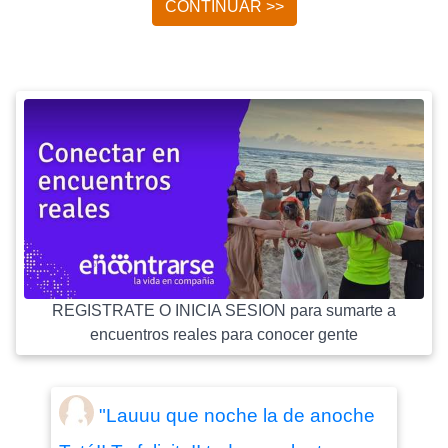
CONTINUAR >>
REGISTRATE O INICIA SESION para sumarte a
encuentros reales para conocer gente
"Lauuu que noche la de anoche