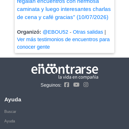
regalan encuentros con hermosa
caminata y luego interesantes charlas
de cena y café gracias" (10/07/2026)
Organizó:
@EBOU52
-
Otras salidas
|
Ver más testimonios de encuentros para
conocer gente
Seguinos:
Ayuda
Buscar
Ayuda