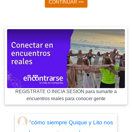
CONTINUAR >>
REGISTRATE O INICIA SESION para sumarte a
encuentros reales para conocer gente
"cómo siempre Quique y Lito nos