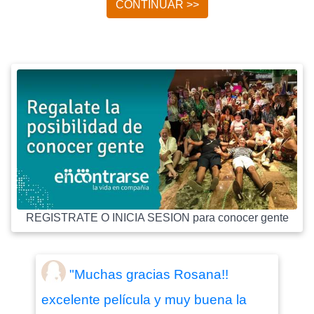
CONTINUAR >>
REGISTRATE O INICIA SESION para conocer gente
"Muchas gracias Rosana!!
excelente película y muy buena la