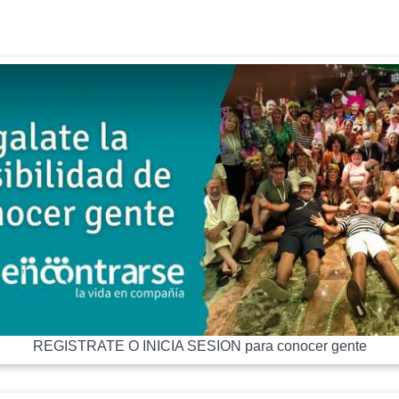
REGISTRATE O INICIA SESION para conocer gente