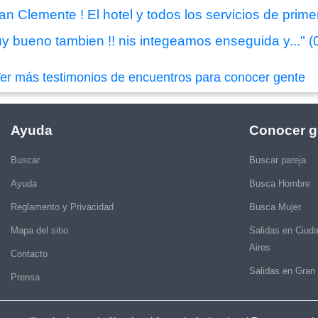
n Clemente ! El hotel y todos los servicios de primer
y bueno tambien !! nis integeamos enseguida y..." (
er más testimonios de encuentros para conocer gente
Ayuda
Conocer g
Buscar
Buscar pareja
Ayuda
Busca Hombre
Reglamento y Privacidad
Busca Mujer
Mapa del sitio
Salidas en Ciud
Aires
Contacto
Salidas en Gran
Prensa