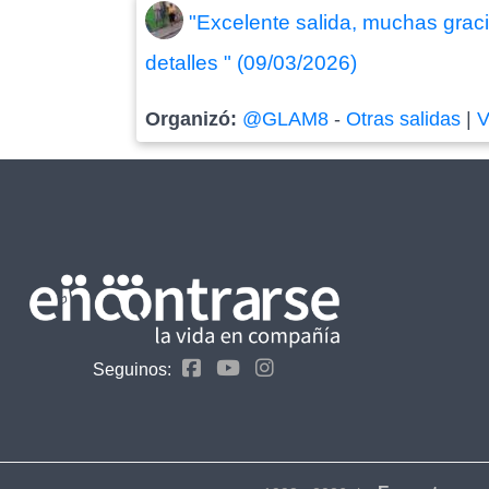
"Excelente salida, muchas gracia
detalles " (09/03/2026)
Organizó:
@GLAM8
-
Otras salidas
|
V
Seguinos: