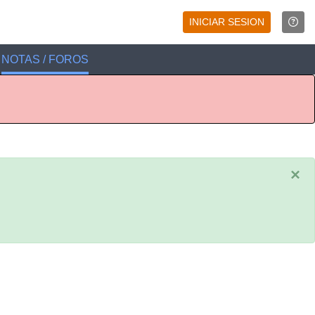
INICIAR SESION
NOTAS / FOROS
×