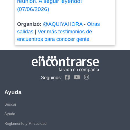
reunion. A seguir leyendo!"
(07/06/2026)
Organizó:
@AQUIYAHORA
-
Otras
salidas
|
Ver más testimonios de
encuentros para conocer gente
Seguinos:
Ayuda
Buscar
Ayuda
Reglamento y Privacidad