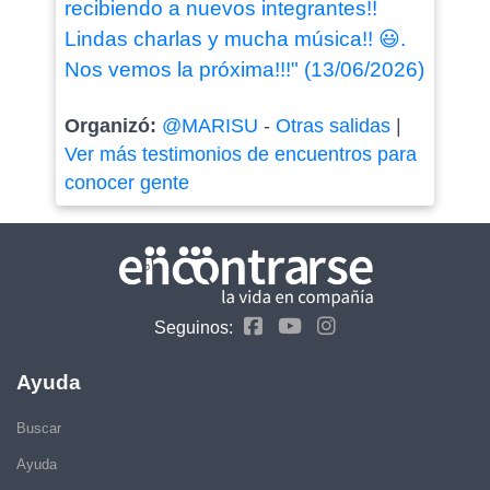
recibiendo a nuevos integrantes!!
Lindas charlas y mucha música!! 😃.
Nos vemos la próxima!!!" (13/06/2026)
Organizó:
@MARISU
-
Otras salidas
|
Ver más testimonios de encuentros para
conocer gente
Seguinos:
Ayuda
Buscar
Ayuda