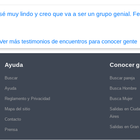
é muy lindo y creo que va a ser un grupo genial. Fe
Ver más testimonios de encuentros para conocer gente
Ayuda
Conocer g
Buscar
Buscar pareja
Ayuda
Busca Hombre
Reglamento y Privacidad
Busca Mujer
Mapa del sitio
Salidas en Ciud
Aires
Contacto
Salidas en Gran
Prensa