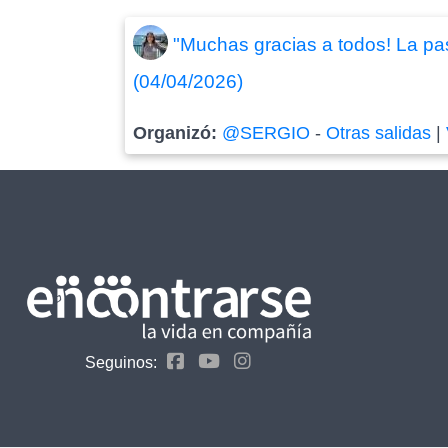
"Muchas gracias a todos! La pas
(04/04/2026)
Organizó:
@SERGIO
-
Otras salidas
|
Seguinos: