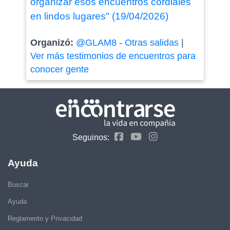
organizar esos encuentros cordiales
en lindos lugares" (19/04/2026)
Organizó:
@GLAM8
-
Otras salidas
|
Ver más testimonios de encuentros para
conocer gente
Seguinos:
Ayuda
Buscar
Ayuda
Reglamento y Privacidad