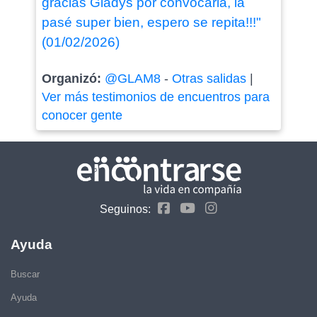
gracias Gladys por convocarla, la
pasé super bien, espero se repita!!!"
(01/02/2026)
Organizó:
@GLAM8
-
Otras salidas
|
Ver más testimonios de encuentros para
conocer gente
Seguinos:
Ayuda
Buscar
Ayuda