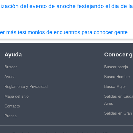
zación del evento de anoche festejando el dia de l
er más testimonios de encuentros para conocer gente
Ayuda
Conocer g
Buscar
Buscar pareja
Ayuda
Busca Hombre
Reglamento y Privacidad
Busca Mujer
Mapa del sitio
Salidas en Ciud
Aires
Contacto
Salidas en Gran
Prensa