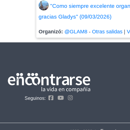
"Como siempre excelente organi
gracias Gladys" (09/03/2026)
Organizó:
@GLAM8
-
Otras salidas
|
V
Seguinos: