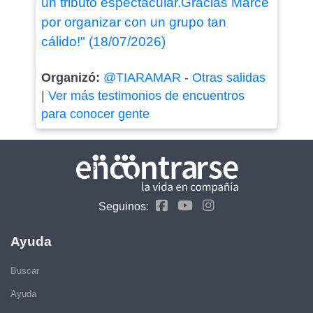
un tributo espectacular.Gracias Marce
por organizar con un grupo tan
cálido!" (18/07/2026)
Organizó:
@TIARAMAR
-
Otras salidas
|
Ver más testimonios de encuentros
para conocer gente
Seguinos:
Ayuda
Buscar
Ayuda