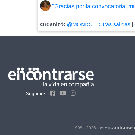
"Gracias por la convocatoria, m
Organizó:
@MONICZ
-
Otras salidas
|
Seguinos:
Encontrarse
1998 - 2026- by