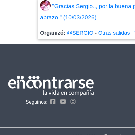
"Gracias Sergio.., por la buena
abrazo." (10/03/2026)
Organizó:
@SERGIO
-
Otras salidas
|
Seguinos: