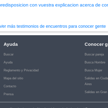
 predisposicion con vuestra explicacion acerca de co
Ver más testimonios de encuentros para conocer gente
Ayuda
Conocer g
Buscar
Buscar pareja
Ayuda
Busca Hombre
Reglamento y Privacidad
Busca Mujer
Mapa del sitio
Salidas en Ciud
Aires
Contacto
Salidas en Gran
Prensa