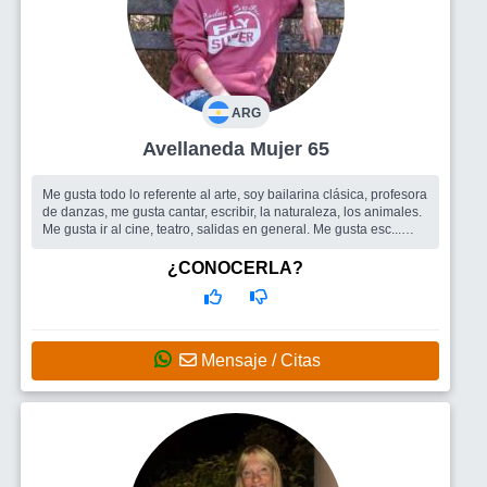
ARG
Avellaneda Mujer 65
Me gusta todo lo referente al arte, soy bailarina clásica, profesora
de danzas, me gusta cantar, escribir, la naturaleza, los animales.
Me gusta ir al cine, teatro, salidas en general. Me gusta esc...
Busco
Compartir salidas, amistad. Salidas grupales.
¿CONOCERLA?
Mensaje / Citas