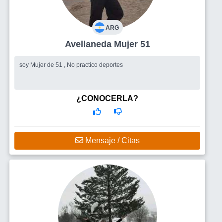
ARG
Avellaneda Mujer 51
soy Mujer de 51 , No practico deportes
¿CONOCERLA?
Mensaje / Citas