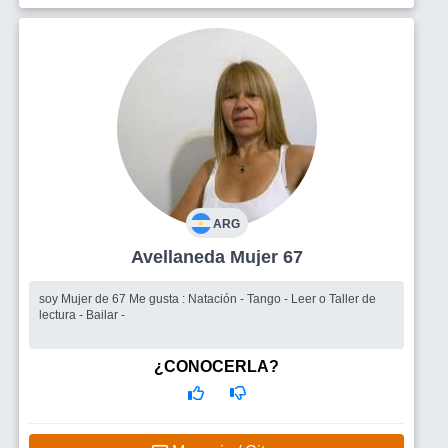
ARG
Avellaneda Mujer 67
soy Mujer de 67 Me gusta : Natación - Tango - Leer o Taller de
lectura - Bailar -
¿CONOCERLA?