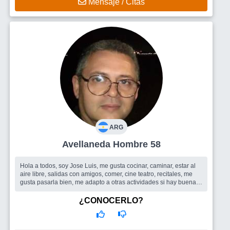
Mensaje / Citas
ARG
Avellaneda Hombre 58
Hola a todos, soy Jose Luis, me gusta cocinar, caminar, estar al
aire libre, salidas con amigos, comer, cine teatro, recitales, me
gusta pasarla bien, me adapto a otras actividades si hay buena
ondal...
Busco
Encontrar una mujer con buena onda con quien compartir
¿CONOCERLO?
salidas y ademas hacer amigos