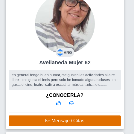
ARG
Avellaneda Mujer 62
en general tengo buen humor, me gustan las actividades al aire
libre....me gusta el tenis pero solo he tomado algunas clases...me
gusta el cine, teatro, salir a escuchar música....etc....etc....
Busco
gente copada que disfrute de la vida.
¿CONOCERLA?
Mensaje / Citas