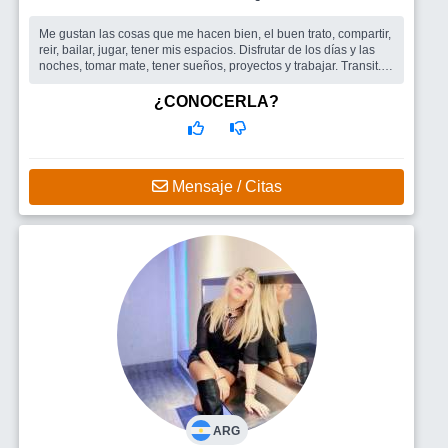
Me gustan las cosas que me hacen bien, el buen trato, compartir,
reir, bailar, jugar, tener mis espacios. Disfrutar de los días y las
noches, tomar mate, tener sueños, proyectos y trabajar. Transit...
Busco
Me gustaría hacer actividades grupales en las cuales
pueda conocer personas y también a un hombre, aunque esto
¿CONOCERLA?
último si se da y se pega onda.
Mensaje / Citas
ARG