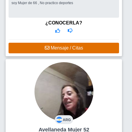
soy Mujer de 66 , No practico deportes
¿CONOCERLA?
Mensaje / Citas
ARG
Avellaneda Mujer 52