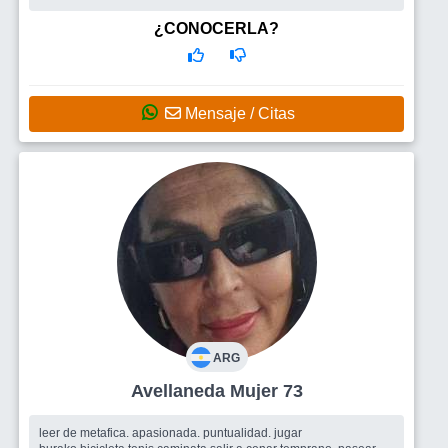
¿CONOCERLA?
Mensaje / Citas
ARG
Avellaneda Mujer 73
leer de metafica. apasionada. puntualidad. jugar