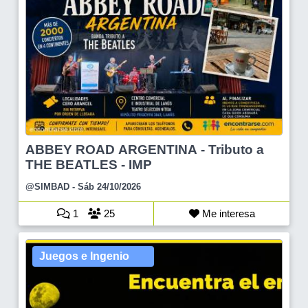
ABBEY ROAD ARGENTINA - Tributo a
THE BEATLES - IMP
@SIMBAD
- Sáb 24/10/2026
1
25
Me interesa
Juegos e Ingenio