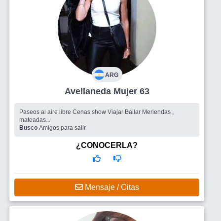
ARG
Avellaneda Mujer 63
Paseos al aire libre Cenas show Viajar Bailar Meriendas ,
mateadas...
Busco
Amigos para salir
¿CONOCERLA?
Mensaje / Citas