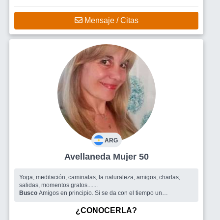
Mensaje / Citas
ARG
Avellaneda Mujer 50
Yoga, meditación, caminatas, la naturaleza, amigos, charlas,
salidas, momentos gratos.......
Busco
Amigos en principio. Si se da con el tiempo un
compañero de ruta.
¿CONOCERLA?