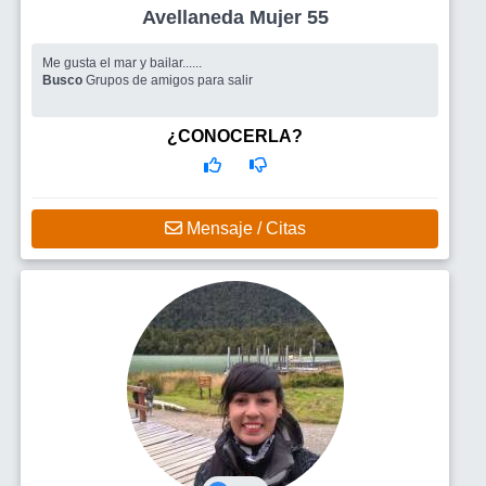
Avellaneda Mujer 55
Me gusta el mar y bailar......
Busco
Grupos de amigos para salir
¿CONOCERLA?
Mensaje / Citas