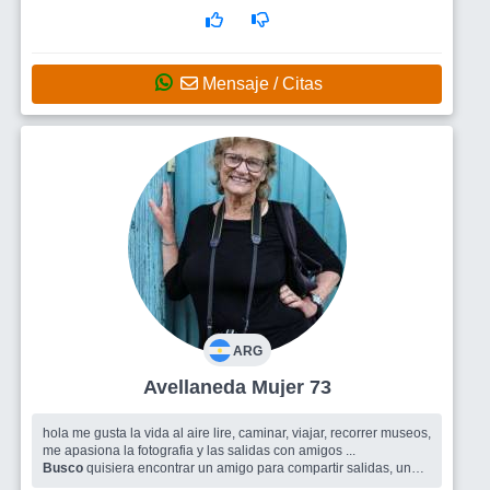
Mensaje / Citas
ARG
Avellaneda Mujer 73
hola me gusta la vida al aire lire, caminar, viajar, recorrer museos,
me apasiona la fotografia y las salidas con amigos ...
Busco
quisiera encontrar un amigo para compartir salidas, un
mate una charla o lo que la vida nos plantee. unaa persona