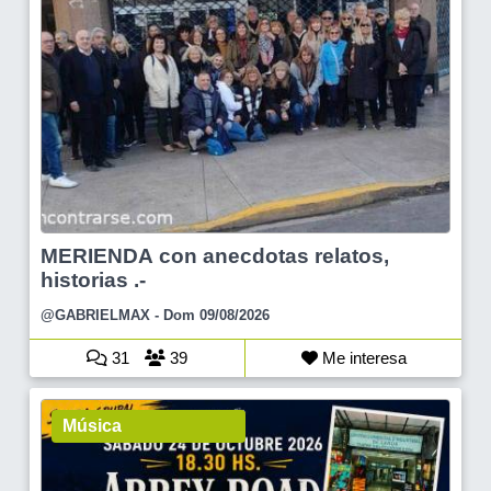
MERIENDA con anecdotas relatos,
historias .-
@GABRIELMAX
- Dom 09/08/2026
31
39
Me interesa
Música