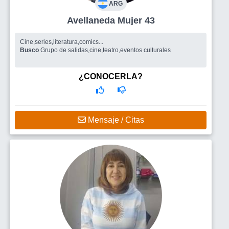
ARG
Avellaneda Mujer 43
Cine,series,literatura,comics...
Busco
Grupo de salidas,cine,teatro,eventos culturales
¿CONOCERLA?
Mensaje / Citas