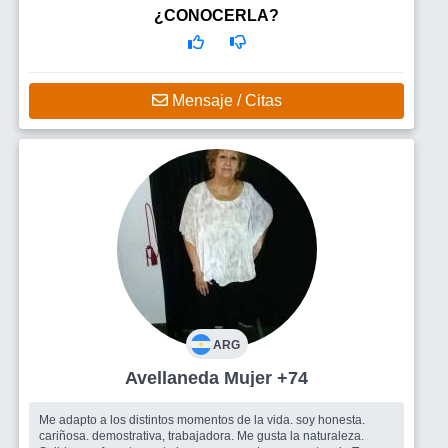
sincera y con sentido del humor tambien amigos o amigas para
¿CONOCERLA?
cmpartir viajes
Mensaje / Citas
ARG
Avellaneda Mujer +74
Me adapto a los distintos momentos de la vida. soy honesta.
cariñosa. demostrativa, trabajadora. Me gusta la naturaleza.