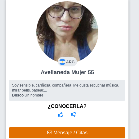
ARG
Avellaneda Mujer 55
Soy sensible, cariñosa, compañera. Me gusta escuchar música,
mirar pelis, pasear....
Busco
Un hombre
¿CONOCERLA?
Mensaje / Citas