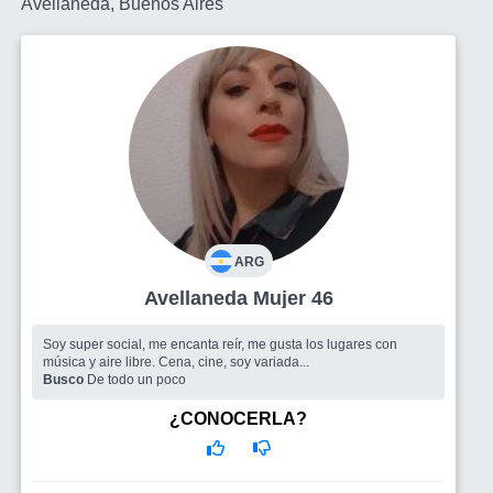
Avellaneda, Buenos Aires
ARG
Avellaneda Mujer 46
Soy super social, me encanta reír, me gusta los lugares con
música y aire libre. Cena, cine, soy variada...
Busco
De todo un poco
¿CONOCERLA?