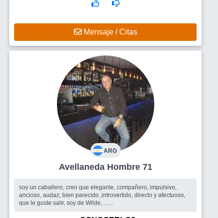
Mensaje / Citas
ARG
Avellaneda Hombre 71
soy un caballero, creo que elegante, compañero, impulsivo,
ancioso, audaz, bien parecido ,introvertido, directo y afectuoso,
que le guste salir, soy de Wilde, ...
Busco
El ideal es dificil conseguir pero quiero a la mujer que sea