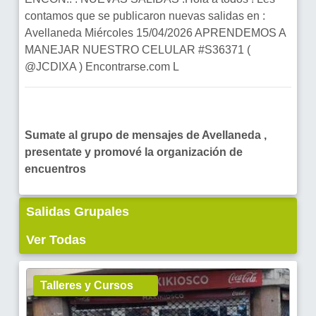
contamos que se publicaron nuevas salidas en :
Avellaneda Miércoles 15/04/2026 APRENDEMOS A
MANEJAR NUESTRO CELULAR #S36371 (
@JCDIXA ) Encontrarse.com L
Sumate al grupo de mensajes de Avellaneda ,
presentate y promové la organización de
encuentros
Salidas Grupales
Ver Todas
Talleres y Cursos