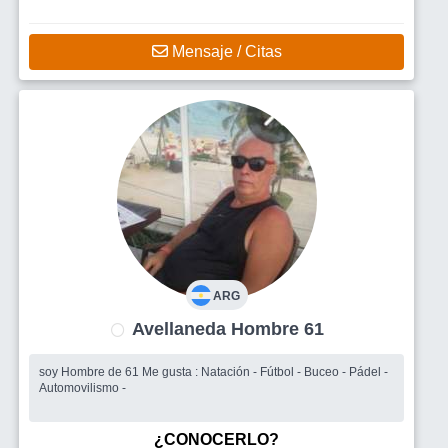
Mensaje / Citas
ARG
Avellaneda Hombre 61
soy Hombre de 61 Me gusta : Natación - Fútbol - Buceo - Pádel -
Automovilismo -
¿CONOCERLO?