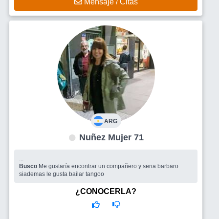
Mensaje / Citas
ARG
Nuñez Mujer 71
...
Busco
Me gustaría encontrar un compañero y seria barbaro
siademas le gusta bailar tangoo
¿CONOCERLA?