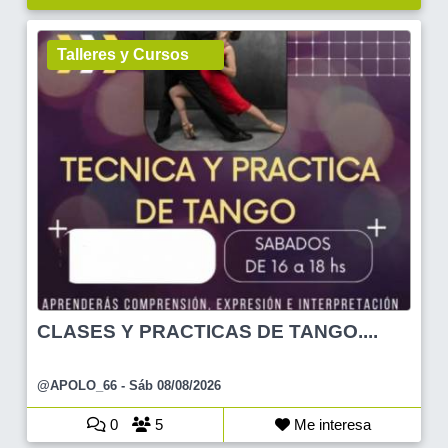
Talleres y Cursos
CLASES Y PRACTICAS DE TANGO....
@APOLO_66
- Sáb 08/08/2026
0
5
Me interesa