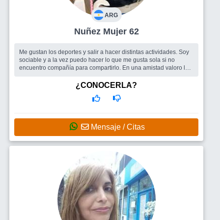
ARG
Nuñez Mujer 62
Me gustan los deportes y salir a hacer distintas actividades. Soy
sociable y a la vez puedo hacer lo que me gusta sola si no
encuentro compañía para compartirlo. En una amistad valoro la
honestidad ...
Busco
Amigos para salir y / o pareja
¿CONOCERLA?
Mensaje / Citas