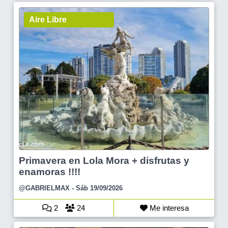
Aire Libre
Primavera en Lola Mora + disfrutas y
enamoras !!!!
@GABRIELMAX
- Sáb 19/09/2026
2
24
Me interesa