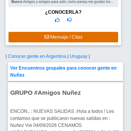
Busco
Amigos y amigas para salir, como pareja me gustan los
hombres
¿CONOCERLA?
Mensaje / Citas
|
Conocer gente en Argentina
|
Uruguay
|
Ver Encuentros grupales para conocer gente en
Nuñez
GRUPO #Amigos Nuñez
ENCON.. : NUEVAS SALIDAS .Hola a todos ! Les
contamos que se publicaron nuevas salidas en :
Nuñez Vie 04/09/2026 CENAMOS