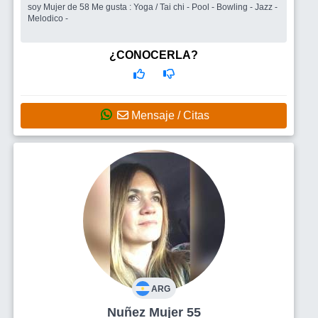
soy Mujer de 58 Me gusta : Yoga / Tai chi - Pool - Bowling - Jazz -
Melodico -
¿CONOCERLA?
Mensaje / Citas
ARG
Nuñez Mujer 55