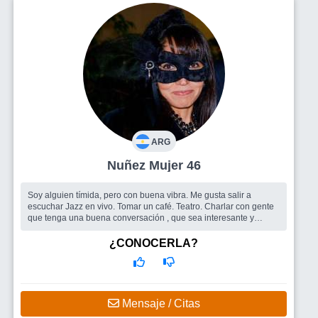
ARG
Nuñez Mujer 46
Soy alguien tímida, pero con buena vibra. Me gusta salir a
escuchar Jazz en vivo. Tomar un café. Teatro. Charlar con gente
que tenga una buena conversación , que sea interesante y
relajada. ...
Busco
Pareja y/o un grupo de amistad
¿CONOCERLA?
Mensaje / Citas