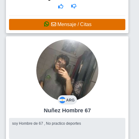
Mensaje / Citas
ARG
Nuñez Hombre 67
soy Hombre de 67 , No practico deportes