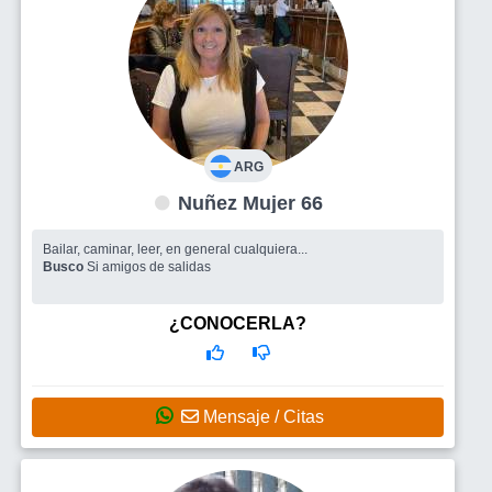
ARG
Nuñez Mujer 66
Bailar, caminar, leer, en general cualquiera...
Busco
Si amigos de salidas
¿CONOCERLA?
Mensaje / Citas