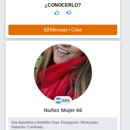
¿CONOCERLO?
Mensaje / Citas
ARG
Nuñez Mujer 66
Soy deportiva y divertida.Yoga. Elongación. Musculado.
Natación. Caminata...