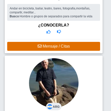
Andar en bicicleta, bailar, teatro, bares, fotografia,montañas,
compartir, meditar...
Busco
Hombre o grupos de separados para compartir la vida
¿CONOCERLA?
Mensaje / Citas
ARG