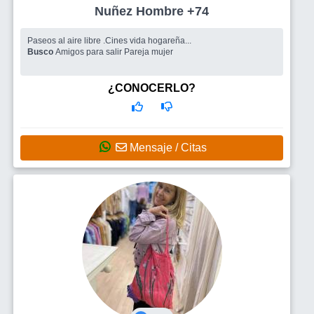
Nuñez Hombre +74
Paseos al aire libre .Cines vida hogareña...
Busco
Amigos para salir Pareja mujer
¿CONOCERLO?
Mensaje / Citas