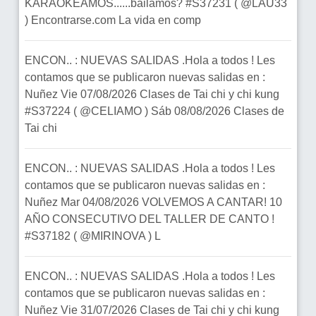
KARAOKEAMOS......bailamos? #S37231 ( @LAU33
) Encontrarse.com La vida en comp
ENCON.. : NUEVAS SALIDAS .Hola a todos ! Les
contamos que se publicaron nuevas salidas en :
Nuñez Vie 07/08/2026 Clases de Tai chi y chi kung
#S37224 ( @CELIAMO ) Sáb 08/08/2026 Clases de
Tai chi
ENCON.. : NUEVAS SALIDAS .Hola a todos ! Les
contamos que se publicaron nuevas salidas en :
Nuñez Mar 04/08/2026 VOLVEMOS A CANTAR! 10
AÑO CONSECUTIVO DEL TALLER DE CANTO !
#S37182 ( @MIRINOVA ) L
ENCON.. : NUEVAS SALIDAS .Hola a todos ! Les
contamos que se publicaron nuevas salidas en :
Nuñez Vie 31/07/2026 Clases de Tai chi y chi kung