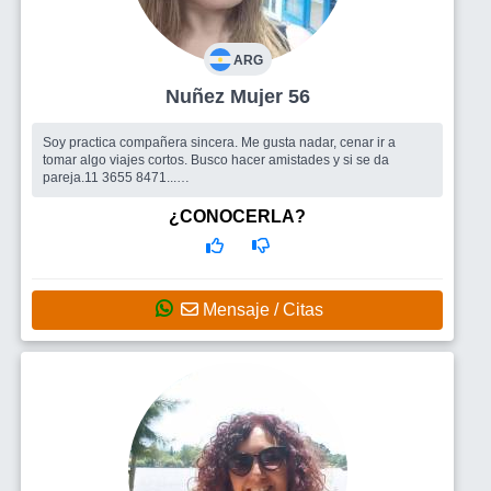
ARG
Nuñez Mujer 56
Soy practica compañera sincera. Me gusta nadar, cenar ir a
tomar algo viajes cortos. Busco hacer amistades y si se da
pareja.11 3655 8471...
Busco
Grupo de amigos y pareja tambien
¿CONOCERLA?
Mensaje / Citas