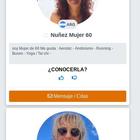
ARG
Nuñez Mujer 60
soy Mujer de 60 Me gusta : Aerobic - Andinismo - Running -
Buceo - Yoga / Tai chi -
¿CONOCERLA?
Mensaje / Citas