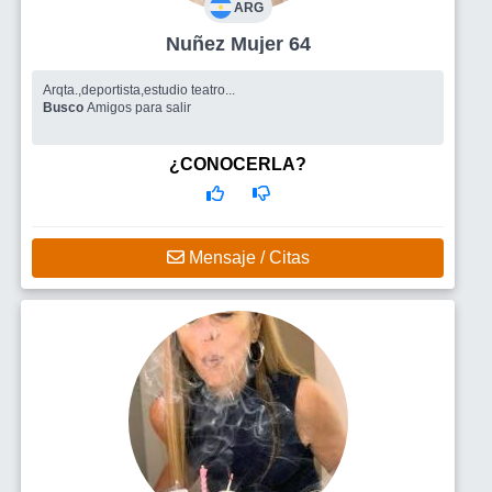
ARG
Nuñez Mujer 64
Arqta.,deportista,estudio teatro...
Busco
Amigos para salir
¿CONOCERLA?
Mensaje / Citas