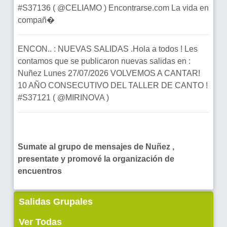
#S37136 ( @CELIAMO ) Encontrarse.com La vida en
compañ�
ENCON.. : NUEVAS SALIDAS .Hola a todos ! Les
contamos que se publicaron nuevas salidas en :
Nuñez Lunes 27/07/2026 VOLVEMOS A CANTAR!
10 AÑO CONSECUTIVO DEL TALLER DE CANTO !
#S37121 ( @MIRINOVA )
Sumate al grupo de mensajes de Nuñez ,
presentate y promové la organización de
encuentros
Salidas Grupales
Ver Todas