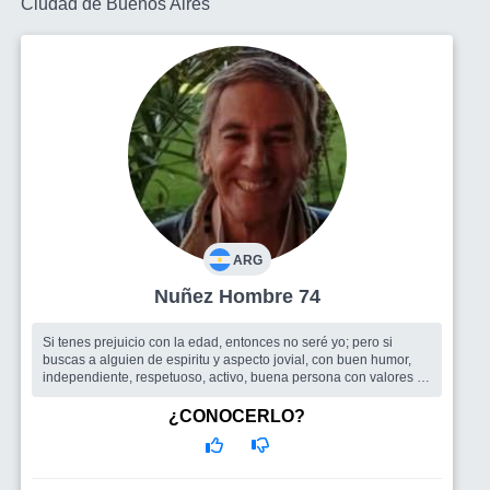
Ciudad de Buenos Aires
ARG
Nuñez Hombre 74
Si tenes prejuicio con la edad, entonces no seré yo; pero si
buscas a alguien de espiritu y aspecto jovial, con buen humor,
independiente, respetuoso, activo, buena persona con valores ...
quizás po...
Busco
Una Mujer que contenga una Buena Persona
¿CONOCERLO?