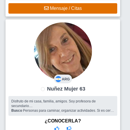
Mensaje / Citas
ARG
Nuñez Mujer 63
Disfruto de mi casa, familia, amigos. Soy profesora de
secundario....
Busco
Personas para caminar, organizar actividades. Si es cerca
de Núñez, mejor!
¿CONOCERLA?