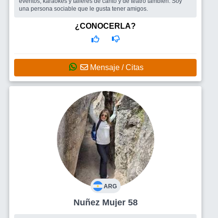
eventos, karaokes y talleres de canto y de teatro también. Soy
una persona sociable que le gusta tener amigos.
¿CONOCERLA?
Mensaje / Citas
ARG
Nuñez Mujer 58