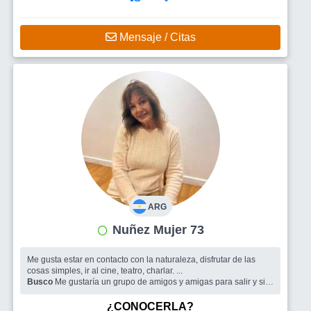
Mensaje / Citas
ARG
Nuñez Mujer 73
Me gusta estar en contacto con la naturaleza, disfrutar de las
cosas simples, ir al cine, teatro, charlar. ...
Busco
Me gustaría un grupo de amigos y amigas para salir y si
se da conocer a una pareja
¿CONOCERLA?