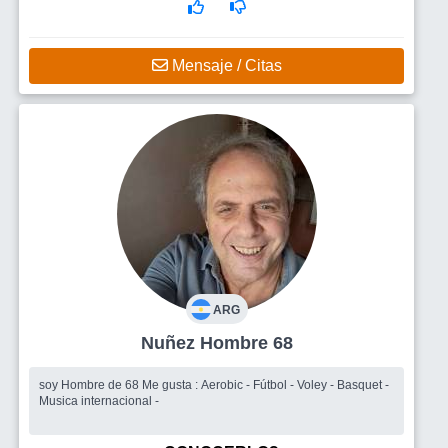
Mensaje / Citas
ARG
Nuñez Hombre 68
soy Hombre de 68 Me gusta : Aerobic - Fútbol - Voley - Basquet -
Musica internacional -