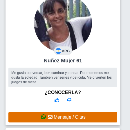
ARG
Nuñez Mujer 61
Me gusta conversar, leer, caminar y pasear. Por momentos me
gusta la soledad. Tambien ver series y pelicula. Me divierten los
juegos de mesa...
Busco
Amigos y amigas, y si encuentro pareja seria muy bueno
¿CONOCERLA?
Mensaje / Citas