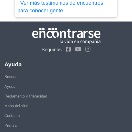
|
Ver más testimonios de encuentros
para conocer gente
Seguinos:
Ayuda
Buscar
Ayuda
Reglamento y Privacidad
Mapa del sitio
Contacto
Prensa