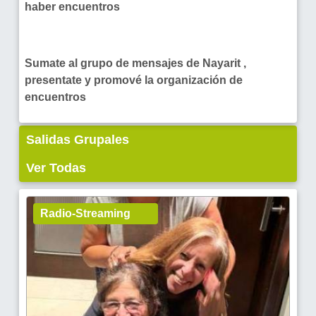
haber encuentros
Sumate al grupo de mensajes de Nayarit ,
presentate y promové la organización de
encuentros
Salidas Grupales
Ver Todas
Radio-Streaming