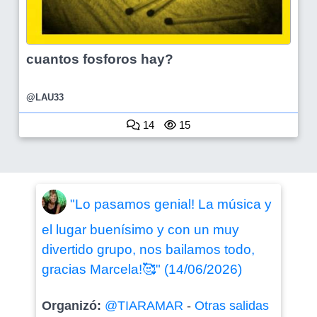
cuantos fosforos hay?
@LAU33
14
15
"Lo pasamos genial! La música y
el lugar buenísimo y con un muy
divertido grupo, nos bailamos todo,
gracias Marcela!🥰" (14/06/2026)
Organizó:
@TIARAMAR
-
Otras salidas