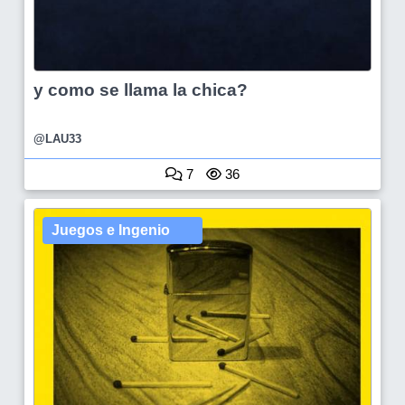
y como se llama la chica?
@LAU33
7
36
Juegos e Ingenio