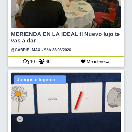
MERIENDA EN LA IDEAL II Nuevo lujo te
vas a dar
@GABRIELMAX
- Sáb 22/08/2026
10
40
Me interesa
Juegos e Ingenio