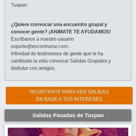
Tuxpan
¿Quiere convocar una encuentro grupal y
conocer gente? ¡ANIMATE TE AYUDAMOS!
Escríbanos a nuestro usuario
soporte@encontrarse.com
.
Infinidad de testimonios de gente que le ha
cambiado la vida convocar Salidas Grupales y
disfrutar con amigos.
REGISTRATE PARA VER SALIDAS
EN BASE A TUS INTERESES
Salidas Pasadas de Tuxpan