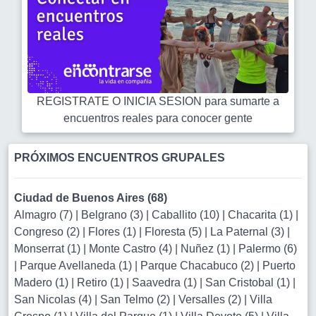
REGISTRATE O INICIA SESION para sumarte a
encuentros reales para conocer gente
PRÓXIMOS ENCUENTROS GRUPALES
Ciudad de Buenos Aires (68)
Almagro (7)
|
Belgrano (3)
|
Caballito (10)
|
Chacarita (1)
|
Congreso (2)
|
Flores (1)
|
Floresta (5)
|
La Paternal (3)
|
Monserrat (1)
|
Monte Castro (4)
|
Nuñez (1)
|
Palermo (6)
|
Parque Avellaneda (1)
|
Parque Chacabuco (2)
|
Puerto
Madero (1)
|
Retiro (1)
|
Saavedra (1)
|
San Cristobal (1)
|
San Nicolas (4)
|
San Telmo (2)
|
Versalles (2)
|
Villa