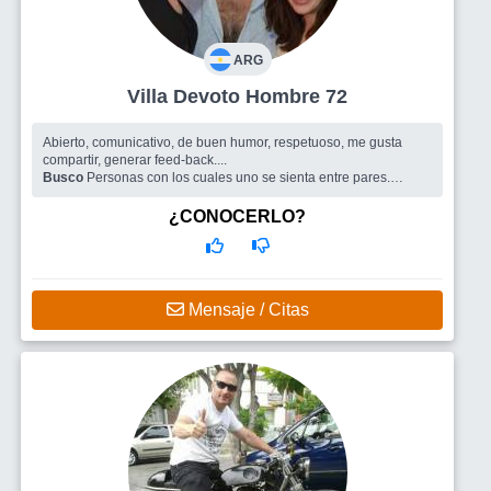
ARG
Villa Devoto Hombre 72
Abierto, comunicativo, de buen humor, respetuoso, me gusta
compartir, generar feed-back....
Busco
Personas con los cuales uno se sienta entre pares.
Compartir el humor, los silencios y con charlas nutritivas.
¿CONOCERLO?
Mensaje / Citas