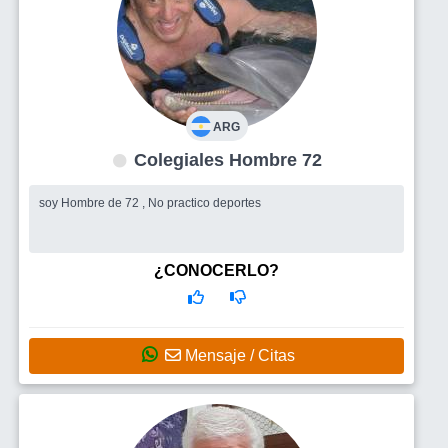
ARG
Colegiales Hombre 72
soy Hombre de 72 , No practico deportes
¿CONOCERLO?
Mensaje / Citas