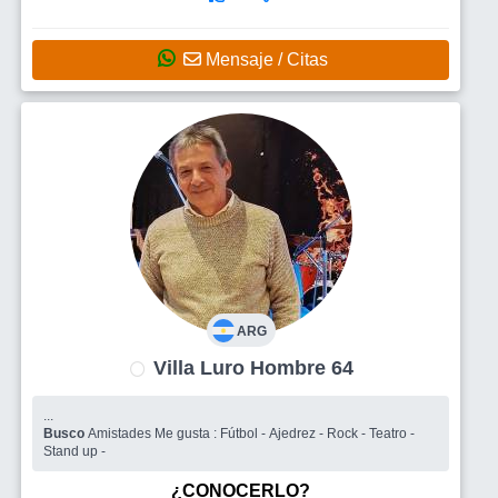
Mensaje / Citas
ARG
Villa Luro Hombre 64
...
Busco
Amistades Me gusta : Fútbol - Ajedrez - Rock - Teatro -
Stand up -
¿CONOCERLO?