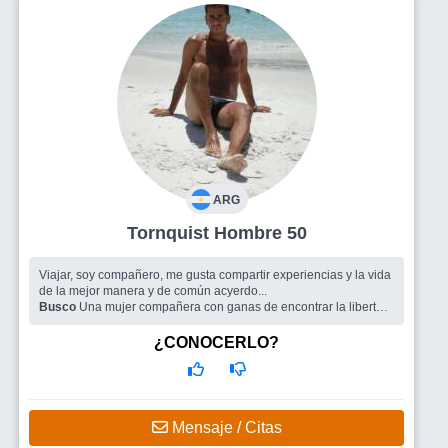
ARG
Tornquist Hombre 50
Viajar, soy compañero, me gusta compartir experiencias y la vida
de la mejor manera y de común acyerdo...
Busco
Una mujer compañera con ganas de encontrar la libertad
de vivir disfrutando la vida en pareja
¿CONOCERLO?
Mensaje / Citas