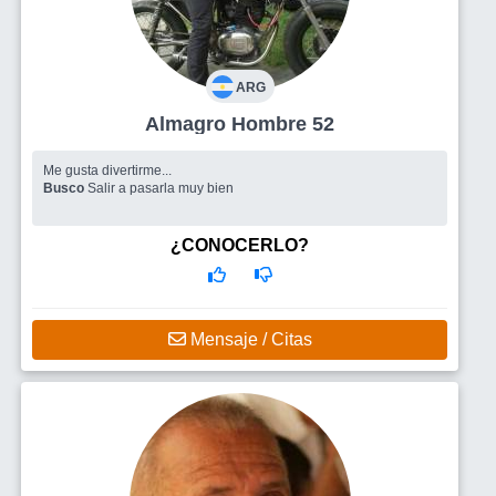
ARG
Almagro Hombre 52
Me gusta divertirme...
Busco
Salir a pasarla muy bien
¿CONOCERLO?
Mensaje / Citas