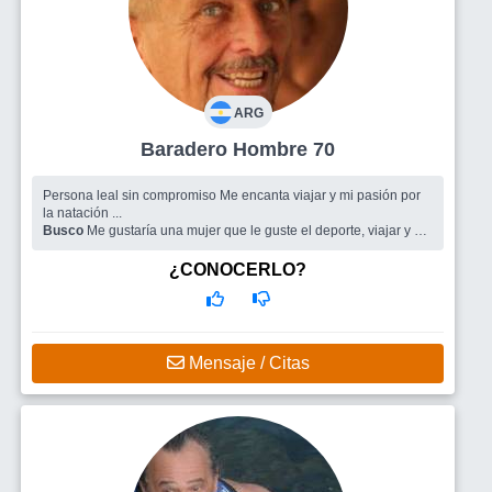
ARG
Baradero Hombre 70
Persona leal sin compromiso Me encanta viajar y mi pasión por
la natación ...
Busco
Me gustaría una mujer que le guste el deporte, viajar y de
buen humor
¿CONOCERLO?
Mensaje / Citas