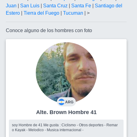
Juan
|
San Luis
|
Santa Cruz
|
Santa Fe
|
Santiago del
Estero
|
Tierra del Fuego
|
Tucuman
| >
Conoce alguno de los hombres con foto
ARG
Alte. Brown Hombre 41
soy Hombre de 41 Me gusta : Ciclismo - Otros deportes - Remar
o Kayak - Melodico - Musica internacional -