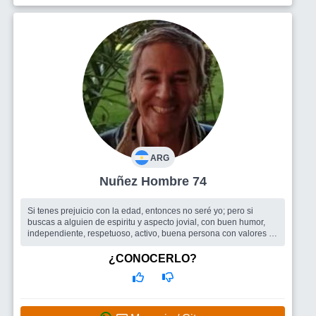
ARG
Nuñez Hombre 74
Si tenes prejuicio con la edad, entonces no seré yo; pero si
buscas a alguien de espiritu y aspecto jovial, con buen humor,
independiente, respetuoso, activo, buena persona con valores ...
quizás po...
Busco
Una Mujer que contenga una Buena Persona
¿CONOCERLO?