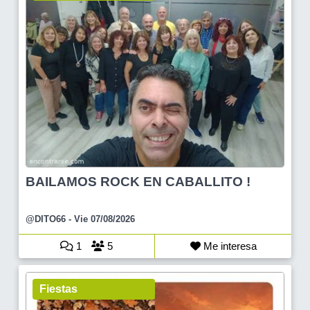
BAILAMOS ROCK EN CABALLITO !
@DITO66
- Vie 07/08/2026
1
5
Me interesa
Fiestas