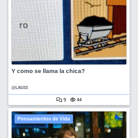
Y como se llama la chica?
@LAU33
9
44
Pensamientos de Vida