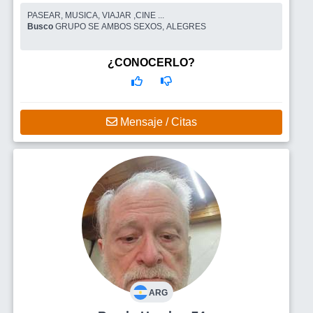
PASEAR, MUSICA, VIAJAR ,CINE ...
Busco
GRUPO SE AMBOS SEXOS, ALEGRES
¿CONOCERLO?
Mensaje / Citas
ARG