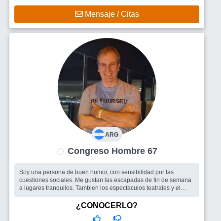
Mensaje / Citas
ARG
Congreso Hombre 67
Soy una persona de buen humor, con sensibilidad por las
cuestiones sociales. Me gustan las escapadas de fin de semana
a lugares tranquilos. Tambien los espectaculos teatrales y el
cine.....y muchas co...
Busco
Me gustaria encontrar una mujer con los gustos similares
¿CONOCERLO?
para compartir esos momentos. Y grupos de amigos para salir.