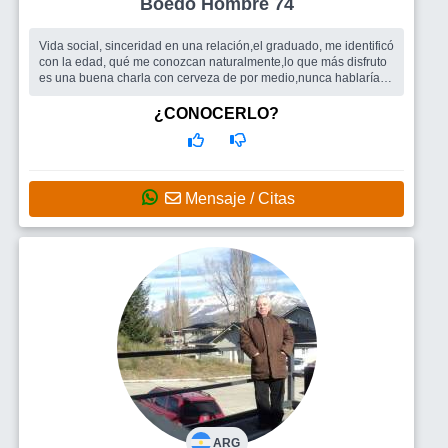
Boedo Hombre 74
Vida social, sinceridad en una relación,el graduado, me identificó
con la edad, qué me conozcan naturalmente,lo que más disfruto
es una buena charla con cerveza de por medio,nunca hablaría
de mi ...
Busco
Mujer
¿CONOCERLO?
Mensaje / Citas
ARG