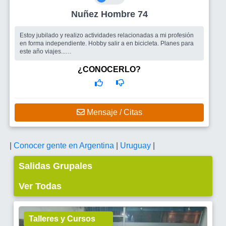
Nuñez Hombre 74
Estoy jubilado y realizo actividades relacionadas a mi profesión
en forma independiente. Hobby salir a en bicicleta. Planes para
este año viajes...
Busco
ambas cosas
¿CONOCERLO?
Mensaje / Citas
|
Conocer gente en Argentina
|
Uruguay
|
Salidas Grupales
Ver Todas
Talleres y Cursos