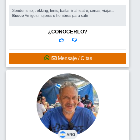
Senderismo, trekking, tenis, bailar, ir al teatro, cenas, viajar...
Busco
Amigos mujeres u hombres para salir
¿CONOCERLO?
Mensaje / Citas
ARG