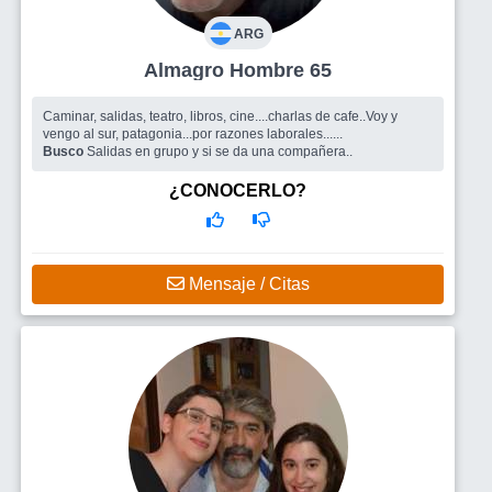
ARG
Almagro Hombre 65
Caminar, salidas, teatro, libros, cine....charlas de cafe..Voy y
vengo al sur, patagonia...por razones laborales......
Busco
Salidas en grupo y si se da una compañera..
¿CONOCERLO?
Mensaje / Citas