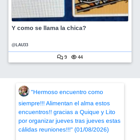
Y como se llama la chica?
@LAU33
9
44
"Hermoso encuentro como
siempre!!! Alimentan el alma estos
encuentros!! gracias a Quique y Lito
por organizar jueves tras jueves estas
cálidas reuniones!!!" (01/08/2026)