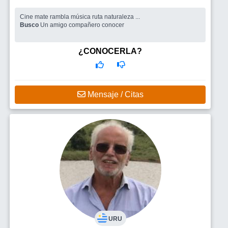
Cine mate rambla música ruta naturaleza ...
Busco
Un amigo compañero conocer
¿CONOCERLA?
Mensaje / Citas
URU