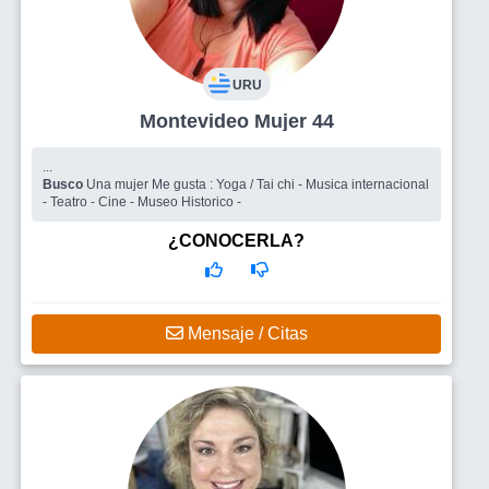
URU
Montevideo Mujer 44
...
Busco
Una mujer Me gusta : Yoga / Tai chi - Musica internacional
- Teatro - Cine - Museo Historico -
¿CONOCERLA?
Mensaje / Citas