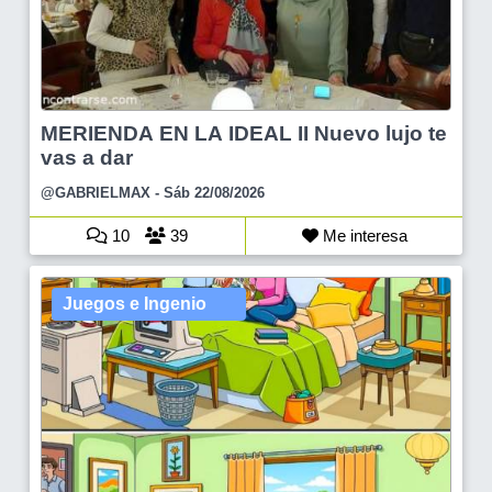
MERIENDA EN LA IDEAL II Nuevo lujo te
vas a dar
@GABRIELMAX
- Sáb 22/08/2026
10
39
Me interesa
Juegos e Ingenio