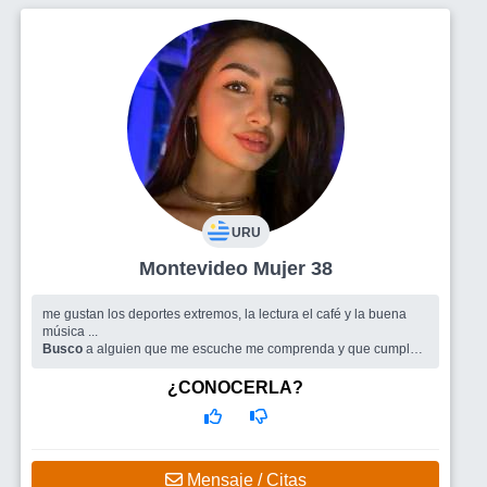
URU
Montevideo Mujer 38
me gustan los deportes extremos, la lectura el café y la buena
música ...
Busco
a alguien que me escuche me comprenda y que cumpla
mis caprichos
¿CONOCERLA?
Mensaje / Citas