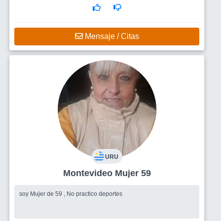
Mensaje / Citas
URU
Montevideo Mujer 59
soy Mujer de 59 , No practico deportes