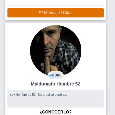
Mensaje / Citas
URU
Maldonado Hombre 52
soy Hombre de 52 , No practico deportes
¿CONOCERLO?