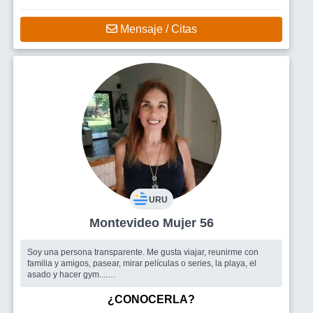
Mensaje / Citas
URU
Montevideo Mujer 56
Soy una persona transparente. Me gusta viajar, reunirme con
familia y amigos, pasear, mirar películas o series, la playa, el
asado y hacer gym....
Busco
Amigos, un hombre responsable y honesto.lairs
¿CONOCERLA?