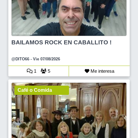
BAILAMOS ROCK EN CABALLITO !
@DITO66
- Vie 07/08/2026
1
5
Me interesa
Café o Comida