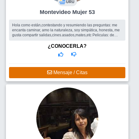
URU
Montevideo Mujer 53
Hola como están,contestando y resumiendo las preguntas: me
encanta caminar, amo la naturaleza, soy simpática, honesta, me
gusta compartir salidas,cines.asados,mates,etc Peliculas: de
historia reale
¿CONOCERLA?
Mensaje / Citas