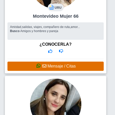
URU
Montevideo Mujer 66
Amistad,salidas, viajes, compañero de ruta,amor...
Busco
Amigos y hombres y pareja
¿CONOCERLA?
Mensaje / Citas