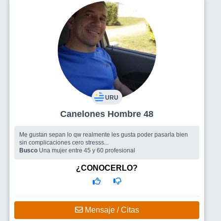
URU
Canelones Hombre 48
Me gustan sepan lo qw realmente les gusta poder pasarla bien
sin complicaciones cero stresss...
Busco
Una mujer entre 45 y 60 profesional
¿CONOCERLO?
Mensaje / Citas