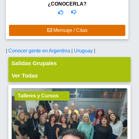
¿CONOCERLA?
Mensaje / Citas
|
Conocer gente en Argentina
|
Uruguay
|
Salidas Grupales
Ver Todas
Talleres y Cursos