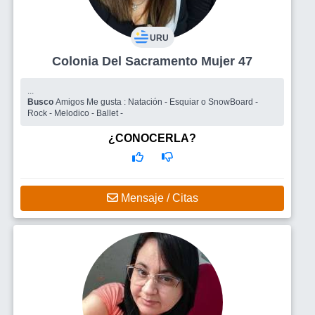
URU
Colonia Del Sacramento Mujer 47
...
Busco
Amigos Me gusta : Natación - Esquiar o SnowBoard -
Rock - Melodico - Ballet -
¿CONOCERLA?
Mensaje / Citas