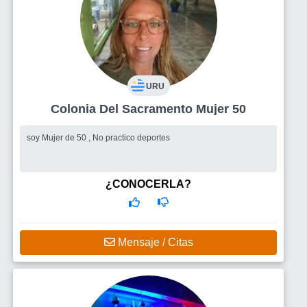
URU
Colonia Del Sacramento Mujer 50
soy Mujer de 50 , No practico deportes
¿CONOCERLA?
Mensaje / Citas