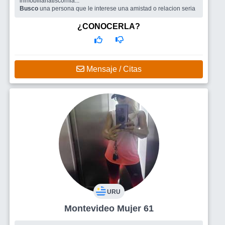
inmobiliariatiscornia...
Busco
una persona que le interese una amistad o relacion seria
¿CONOCERLA?
Mensaje / Citas
URU
Montevideo Mujer 61