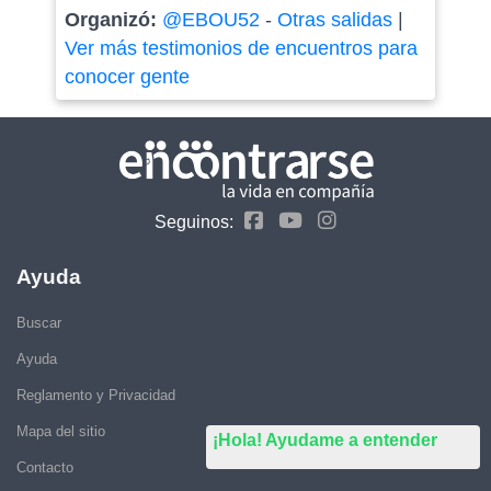
Organizó:
@EBOU52
-
Otras salidas
|
Ver más testimonios de encuentros para
conocer gente
Seguinos:
Ayuda
Buscar
Ayuda
Reglamento y Privacidad
Mapa del sitio
¡Hola! Ayudame a entender
Contacto