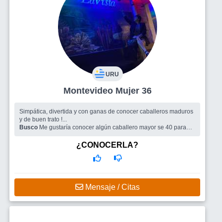
URU
Montevideo Mujer 36
Simpática, divertida y con ganas de conocer caballeros maduros
y de buen trato !...
Busco
Me gustaría conocer algún caballero mayor se 40 para
salidas y pasar buenos momento
¿CONOCERLA?
Mensaje / Citas