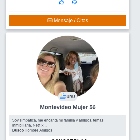
Mensaje / Citas
URU
Montevideo Mujer 56
Soy simpática, me encanta mi familia y amigos, temas
Inmibiliaria, Netflix ...
Busco
Hombre Amigos