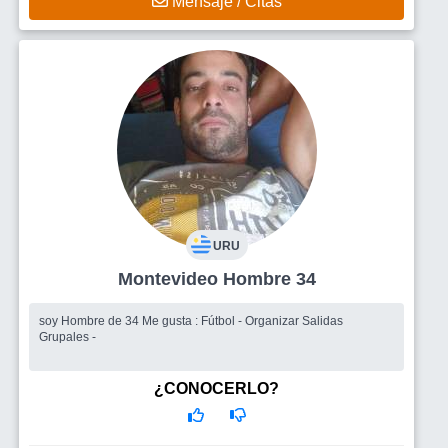
Mensaje / Citas
URU
Montevideo Hombre 34
soy Hombre de 34 Me gusta : Fútbol - Organizar Salidas
Grupales -
¿CONOCERLO?