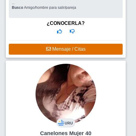
...
Busco
Amigo/hombre para salir/pareja
¿CONOCERLA?
Mensaje / Citas
URU
Canelones Mujer 40