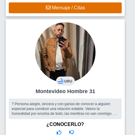
Mensaje / Citas
URU
Montevideo Hombre 31
? Persona alegre, sincera y con ganas de conocer a alguien
especial para construir una relación estable. Valoro la
honestidad por encima de todo; las mentiras no van conmigo. Me
gusta disfrutar...
Busco
Una mujer honesta
¿CONOCERLO?