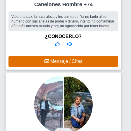
Canelones Hombre +74
Valoro la paz, la naturaleza y los animales. Ya no tanto al ser
humano con sus ansias de poder y dinero. Intento no contaminar
aún más nuestro mundo y soy un agradecido por tener buena
salud, buenos...
Busco
Una mujer con intereses afines para compartir una cena,
¿CONOCERLO?
una caminata, un espectáculo, una buena charla.
Mensaje / Citas