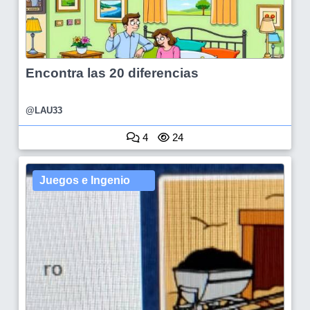
Encontra las 20 diferencias
@LAU33
4
24
Juegos e Ingenio