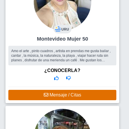
URU
Montevideo Mujer 50
Amo el arte , pinto cuadros , artista en prendas me gusta bailar ,
cantar , la música, la naturaleza, la playa , viajar hacer ruta sin
planes , disfrutar de una merienda un café . Me gustan los
homb...
Busco
Conocer gente buena onda
¿CONOCERLA?
Mensaje / Citas