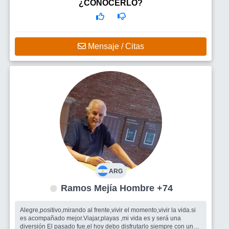
Busco
Una mujer con quién compartir.
¿CONOCERLO?
Mensaje / Citas
ARG
Ramos Mejía Hombre +74
Alegre,positivo,mirando al frente,vivir el momento,vivir la vida.si
es acompañado mejor.Viajar,playas ,mi vida es y será una
diversión El pasado fue,el hoy debo disfrutarlo siempre con una