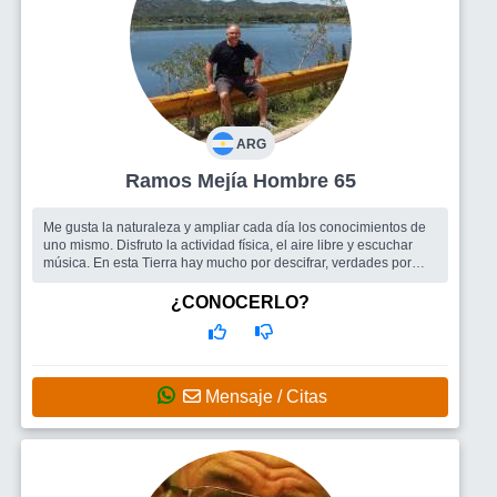
ARG
Ramos Mejía Hombre 65
Me gusta la naturaleza y ampliar cada día los conocimientos de
uno mismo. Disfruto la actividad física, el aire libre y escuchar
música. En esta Tierra hay mucho por descifrar, verdades por
descubr...
Busco
Que el Universo nos regale posibilidades de encuentro,
¿CONOCERLO?
de compartir y celebrar la vida!
Mensaje / Citas