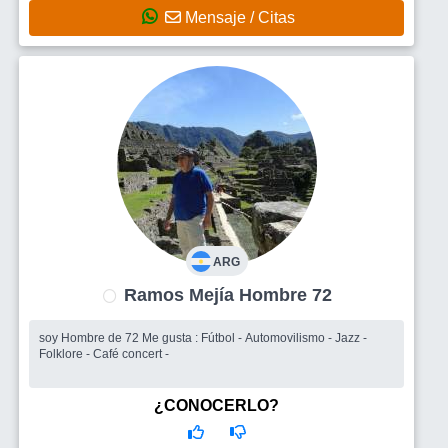
Mensaje / Citas
ARG
Ramos Mejía Hombre 72
soy Hombre de 72 Me gusta : Fútbol - Automovilismo - Jazz -
Folklore - Café concert -
¿CONOCERLO?