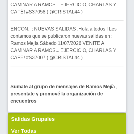
CAMINAR A RAMOS... EJERCICIO, CHARLAS Y
CAFÉ! #S37058 ( @CRISTAL44 )
ENCON.. : NUEVAS SALIDAS .Hola a todos ! Les
contamos que se publicaron nuevas salidas en :
Ramos Mejía Sábado 11/07/2026 VENITE A
CAMINAR A RAMOS... EJERCICIO, CHARLAS Y
CAFÉ! #S37007 ( @CRISTAL44 )
Sumate al grupo de mensajes de Ramos Mejía ,
presentate y promové la organización de
encuentros
Salidas Grupales
Ver Todas