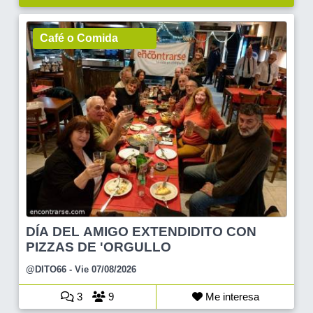
Café o Comida
DÍA DEL AMIGO EXTENDIDITO CON
PIZZAS DE 'ORGULLO
@DITO66
- Vie 07/08/2026
3
9
Me interesa