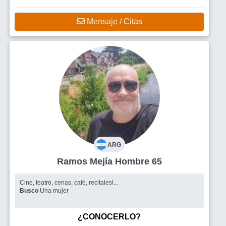
Mensaje / Citas
ARG
Ramos Mejía Hombre 65
Cine, teatro, cenas, café, recitalesl...
Busco
Una mujer
¿CONOCERLO?