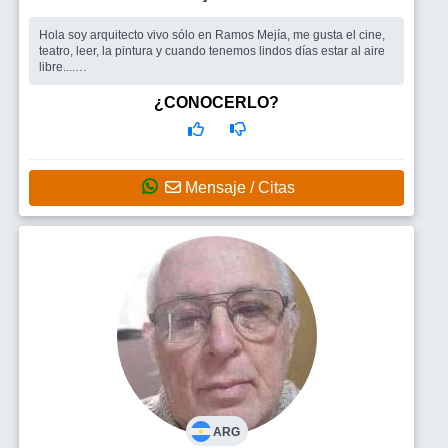
Hola soy arquitecto vivo sólo en Ramos Mejía, me gusta el cine,
teatro, leer, la pintura y cuando tenemos lindos días estar al aire
libre....
Busco
Una compañera.
¿CONOCERLO?
Mensaje / Citas
ARG