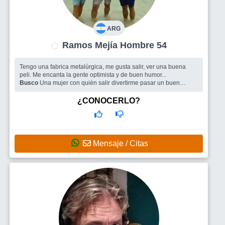
ARG
Ramos Mejía Hombre 54
Tengo una fabrica metalúrgica, me gusta salir, ver una buena
peli. Me encanta la gente optimista y de buen humor...
Busco
Una mujer con quién salir divertirme pasar un buen
momento y el tiempo dira
¿CONOCERLO?
Mensaje / Citas