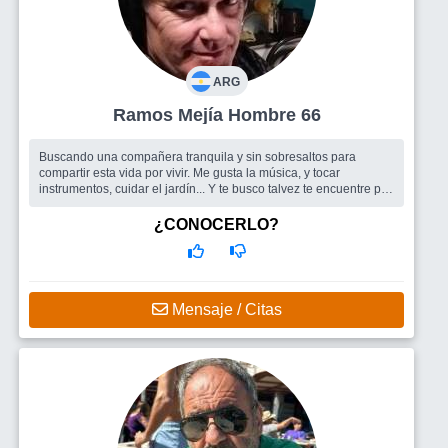
ARG
Ramos Mejía Hombre 66
Buscando una compañera tranquila y sin sobresaltos para
compartir esta vida por vivir. Me gusta la música, y tocar
instrumentos, cuidar el jardín... Y te busco talvez te encuentre por
acá?...
Busco
Una mujer
¿CONOCERLO?
Mensaje / Citas