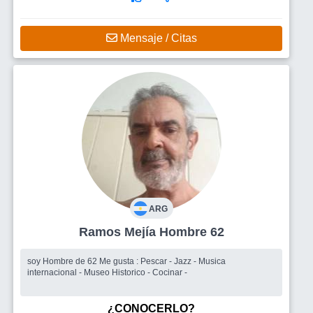
Mensaje / Citas
ARG
Ramos Mejía Hombre 62
soy Hombre de 62 Me gusta : Pescar - Jazz - Musica
internacional - Museo Historico - Cocinar -
¿CONOCERLO?