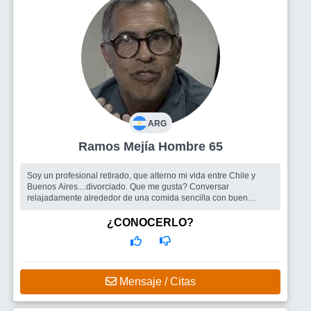
ARG
Ramos Mejía Hombre 65
Soy un profesional retirado, que alterno mi vida entre Chile y
Buenos Aires....divorciado. Que me gusta? Conversar
relajadamente alrededor de una comida sencilla con buen
humor y respeto. Me gusta ...
Busco
No tengo como objetivo encontrar pareja, si un espacio
¿CONOCERLO?
para compartir momentos y que sea bueno para todos.
Mensaje / Citas