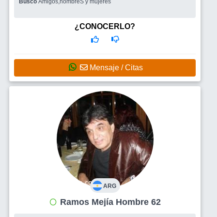
Busco
Amigos,hombreS y mujeres
¿CONOCERLO?
Mensaje / Citas
ARG
Ramos Mejía Hombre 62