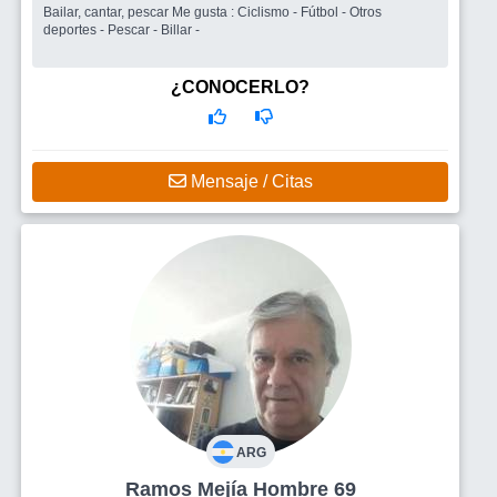
Bailar, cantar, pescar Me gusta : Ciclismo - Fútbol - Otros
deportes - Pescar - Billar -
¿CONOCERLO?
Mensaje / Citas
ARG
Ramos Mejía Hombre 69