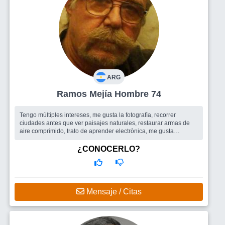
ARG
Ramos Mejía Hombre 74
Tengo mùltiples intereses, me gusta la fotografìa, recorrer
ciudades antes que ver paisajes naturales, restaurar armas de
aire comprimido, trato de aprender electrònica, me gusta
manejar, etc. No ...
Busco
Una mujer, para una relaciòn de acuerdo a los tiempos,
¿CONOCERLO?
es decir, una especie de noviazgo permanente para algunos dìas
de la semana o salidas de algunos dìas, pero sin compartir las
vicisitudes de l
Mensaje / Citas