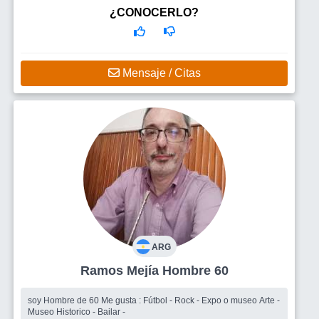
¿CONOCERLO?
Mensaje / Citas
ARG
Ramos Mejía Hombre 60
soy Hombre de 60 Me gusta : Fútbol - Rock - Expo o museo Arte -
Museo Historico - Bailar -