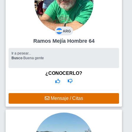
ARG
Ramos Mejía Hombre 64
Ir a pesear...
Busco
Buena gente
¿CONOCERLO?
Mensaje / Citas