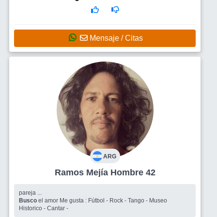
Mensaje / Citas
ARG
Ramos Mejía Hombre 42
pareja ...
Busco
el amor Me gusta : Fútbol - Rock - Tango - Museo
Historico - Cantar -