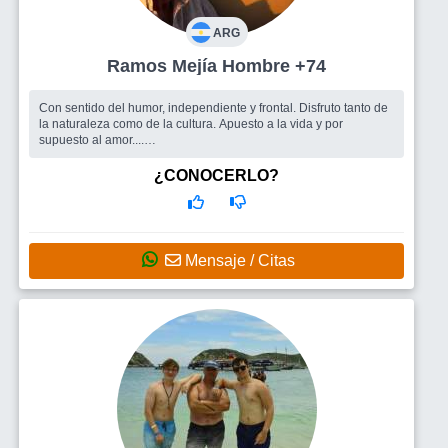
ARG
Ramos Mejía Hombre +74
Con sentido del humor, independiente y frontal. Disfruto tanto de
la naturaleza como de la cultura. Apuesto a la vida y por
supuesto al amor....
Busco
Una compañera para transitar con amor el camino que
nos queda por recorrer. Que sea afectuosa, inteligente, sincera y
¿CONOCERLO?
honesta.
Mensaje / Citas