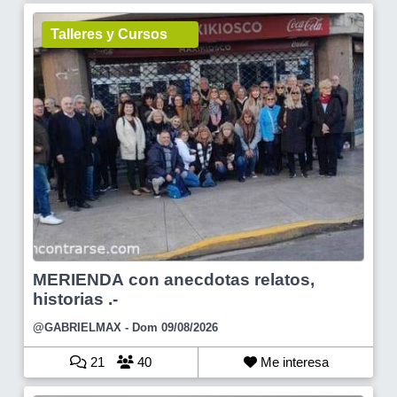
Talleres y Cursos
MERIENDA con anecdotas relatos,
historias .-
@GABRIELMAX
- Dom 09/08/2026
21
40
Me interesa