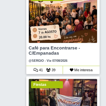
Café para Encontrarse -
C/Empanadas
@SERGIO
- Vie 07/08/2026
41
39
Me interesa
Fiestas