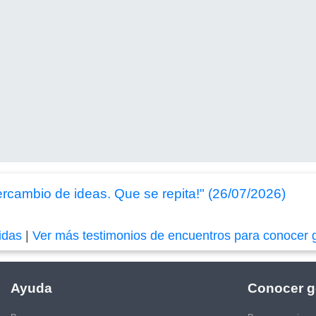
rcambio de ideas. Que se repita!" (26/07/2026)
idas
|
Ver más testimonios de encuentros para conocer 
Ayuda
Conocer g