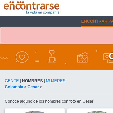
ENCONTRAR PA
GENTE
|
HOMBRES
|
MUJERES
Colombia
>
Cesar
>
Conoce alguno de los hombres con foto en Cesar