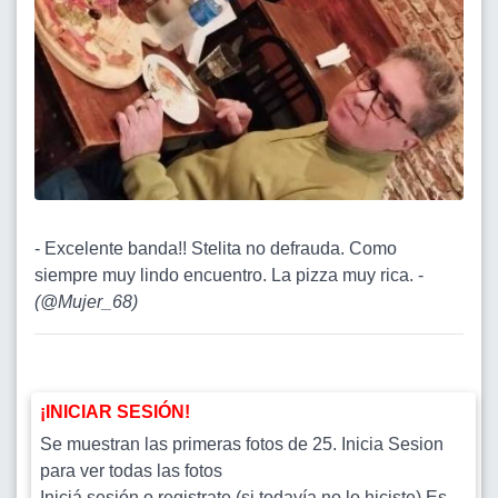
- Excelente banda!! Stelita no defrauda. Como
siempre muy lindo encuentro. La pizza muy rica. -
(
@Mujer_68
)
¡INICIAR SESIÓN!
Se muestran las primeras fotos de 25. Inicia Sesion
para ver todas las fotos
Iniciá sesión o registrate (si todavía no lo hiciste).Es