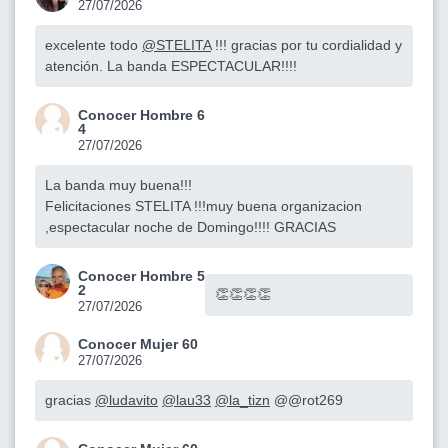
27/07/2026
excelente todo
@STELITA
!!! gracias por tu cordialidad y
atención. La banda ESPECTACULAR!!!!
Conocer Hombre 6
4
27/07/2026
La banda muy buena!!!
Felicitaciones STELITA !!!muy buena organizacion
,espectacular noche de Domingo!!!! GRACIAS
Conocer Hombre 5
2
👏👏👏👏
27/07/2026
Conocer Mujer 60
27/07/2026
gracias
@ludavito
@lau33
@la_tizn
@@rot269