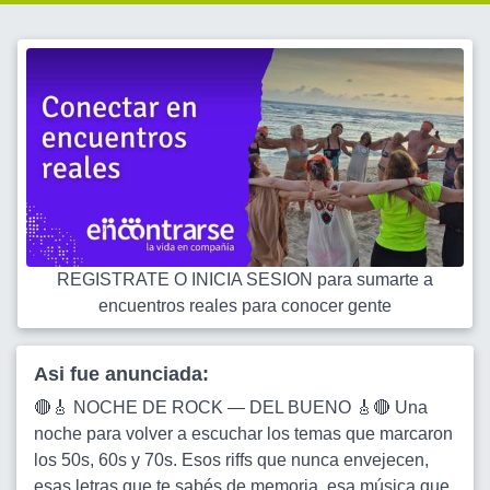
REGISTRATE O INICIA SESION para sumarte a
encuentros reales para conocer gente
Asi fue anunciada:
🔴🎸 NOCHE DE ROCK — DEL BUENO 🎸🔴 Una
noche para volver a escuchar los temas que marcaron
los 50s, 60s y 70s. Esos riffs que nunca envejecen,
esas letras que te sabés de memoria, esa música que