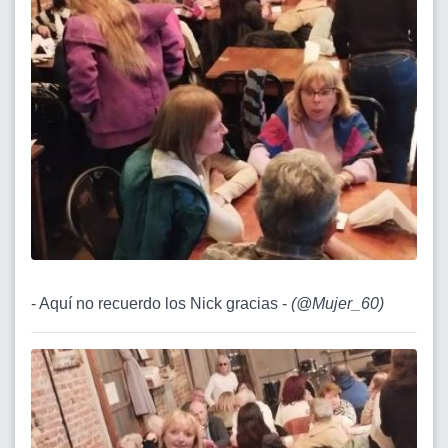
- Aquí no recuerdo los Nick gracias -
(
@Mujer_60
)