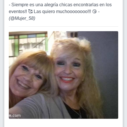
- Siempre es una alegría chicas encontrarlas en los
eventos!! 🥰 Las quiero muchoooooooo!!! 😘 -
(
@Mujer_58
)