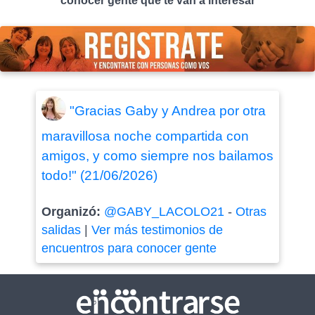
conocer gente que te van a interesar
"Gracias Gaby y Andrea por otra
maravillosa noche compartida con
amigos, y como siempre nos bailamos
todo!" (21/06/2026)
Organizó:
@GABY_LACOLO21
-
Otras
salidas
|
Ver más testimonios de
encuentros para conocer gente