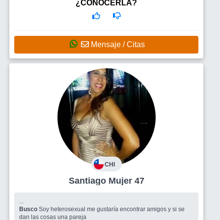
¿CONOCERLA?
Mensaje / Citas
CHI
Santiago Mujer 47
...
Busco
Soy heterosexual me gustaría encontrar amigos y si se
dan las cosas una pareja