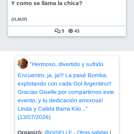
Y como se llama la chica?
@LAU33
9
43
"Hermoso, divertido y sufrido
Encuentro, ja, ja!!! La pasé Bomba,
explotando con cada Gol Argentino!!
Gracias Giselle por compartirnos este
evento, y tu dedicación amorosa!
Linda y Calida Barra Kilo..."
(13/07/2026)
Organizó:
@GISELLE
-
Otras salidas
|