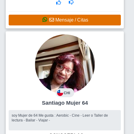
Mensaje / Citas
CHI
Santiago Mujer 64
soy Mujer de 64 Me gusta : Aerobic - Cine - Leer o Taller de
lectura - Bailar - Viajar -