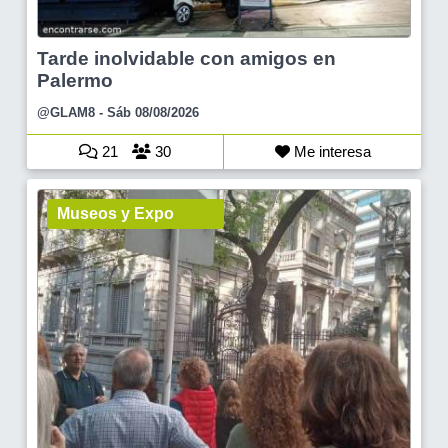
Tarde inolvidable con amigos en
Palermo
@GLAM8
- Sáb 08/08/2026
21
30
Me interesa
Museos y Expo