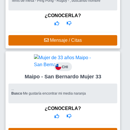
Tenis de mesa - Ping Pong - Rugby - , buscando hombre
¿CONOCERLA?
Mensaje / Citas
CHI
Maipo - San Bernardo Mujer 33
...
Busco
Me gustaría encontrar mi media naranja
¿CONOCERLA?