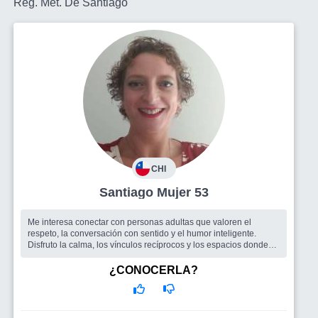
Reg. Met. De Santiago
CHI
Santiago Mujer 53
Me interesa conectar con personas adultas que valoren el
respeto, la conversación con sentido y el humor inteligente.
Disfruto la calma, los vínculos recíprocos y los espacios donde
no hay que disf...
Busco
amigos en general
¿CONOCERLA?