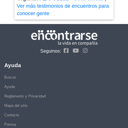
Ver más testimonios de encuentros para
conocer gente
Seguinos:
Ayuda
Buscar
Ayuda
Reglamento y Privacidad
Mapa del sitio
Contacto
Prensa