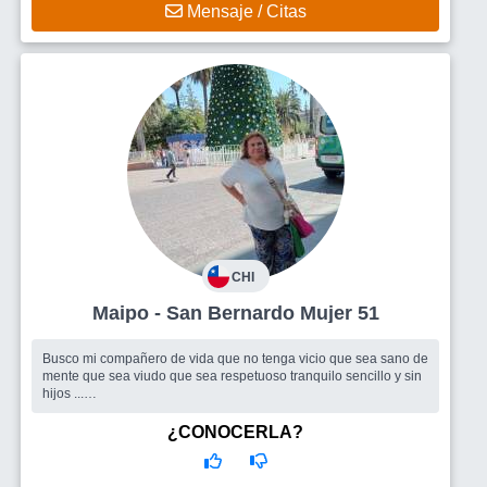
Mensaje / Citas
CHI
Maipo - San Bernardo Mujer 51
Busco mi compañero de vida que no tenga vicio que sea sano de
mente que sea viudo que sea respetuoso tranquilo sencillo y sin
hijos ...
Busco
Para salir con un hombre
¿CONOCERLA?