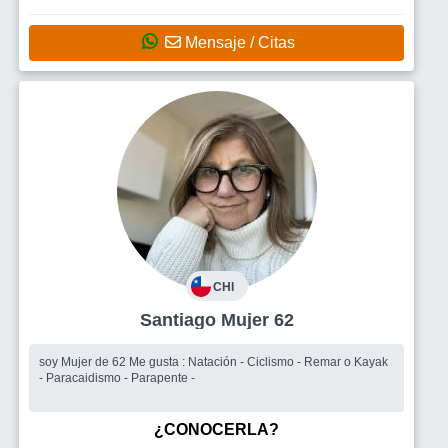
Mensaje / Citas
CHI
Santiago Mujer 62
soy Mujer de 62 Me gusta : Natación - Ciclismo - Remar o Kayak
- Paracaidismo - Parapente -
¿CONOCERLA?