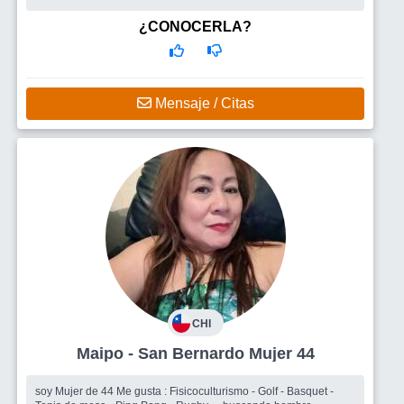
¿CONOCERLA?
Mensaje / Citas
CHI
Maipo - San Bernardo Mujer 44
soy Mujer de 44 Me gusta : Fisicoculturismo - Golf - Basquet -