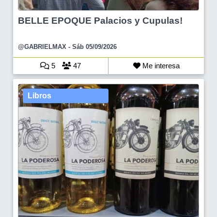
BELLE EPOQUE Palacios y Cupulas!
@GABRIELMAX
- Sáb 05/09/2026
5
47
Me interesa
Libros