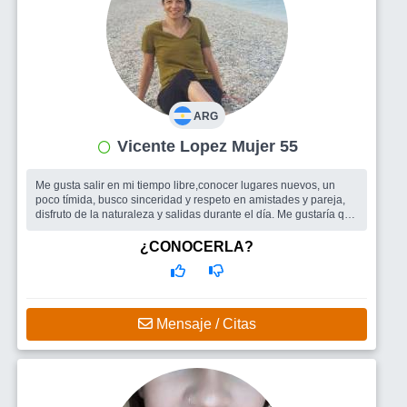
ARG
Vicente Lopez Mujer 55
Me gusta salir en mi tiempo libre,conocer lugares nuevos, un
poco tímida, busco sinceridad y respeto en amistades y pareja,
disfruto de la naturaleza y salidas durante el día. Me gustaría que
me ve...
Busco
Compañía para salir o viajar, si esta la posibilidad pareja.
¿CONOCERLA?
Mensaje / Citas