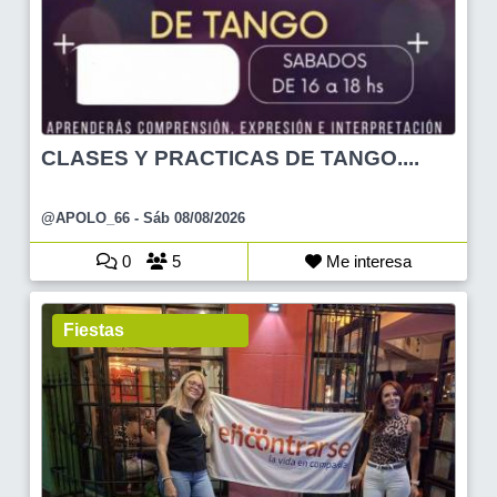
CLASES Y PRACTICAS DE TANGO....
@APOLO_66
- Sáb 08/08/2026
0
5
Me interesa
Fiestas