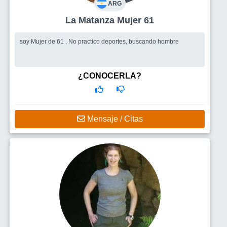
ARG
La Matanza Mujer 61
soy Mujer de 61 , No practico deportes, buscando hombre
¿CONOCERLA?
Mensaje / Citas