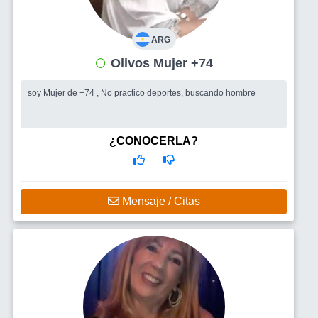
ARG
Olivos Mujer +74
soy Mujer de +74 , No practico deportes, buscando hombre
¿CONOCERLA?
Mensaje / Citas