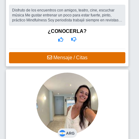
Disfruto de los encuentros con amigos, teatro, cine, escuchar
música Me gustar entrenar un poco para estar fuerte, pinto,
práctico Mindfulness Soy periodista trabajé siempre en revistas
femenin...
Busco
Amigos para salir , un hombre
¿CONOCERLA?
Mensaje / Citas
ARG