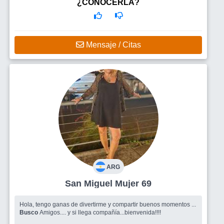
¿CONOCERLA?
Mensaje / Citas
ARG
San Miguel Mujer 69
Hola, tengo ganas de divertirme y compartir buenos momentos ...
Busco
Amigos.... y si llega compañía...bienvenida!!!!