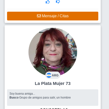
Mensaje / Citas
ARG
La Plata Mujer 73
Soy buena amiga...
Busco
Grupo de amigos para salir, un hombre