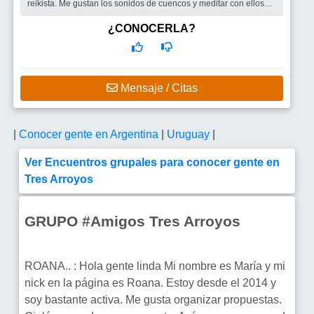
reikista. Me gustan los sonidos de cuencos y meditar con ellos
Soy divertida...
Busco
Amigos para salir
¿CONOCERLA?
Mensaje / Citas
|
Conocer gente en Argentina
|
Uruguay
|
Ver Encuentros grupales para conocer gente en
Tres Arroyos
GRUPO #Amigos Tres Arroyos
ROANA.. : Hola gente linda Mi nombre es María y mi
nick en la página es Roana. Estoy desde el 2014 y
soy bastante activa. Me gusta organizar propuestas.