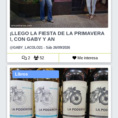
¡LLEGO LA FIESTA DE LA PRIMAVERA
!, CON GABY Y AN
@GABY_LACOLO21
- Sáb 26/09/2026
2
52
Me interesa
Libros