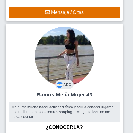
Mensaje / Citas
ARG
Ramos Mejía Mujer 43
Me gusta mucho hacer actividad física y salir a conocer lugares
al aire libre o museos teatros shoping.... Me gusta leer, no me
gusta cocinar. ...
Busco
Personas para charlar y conocer
¿CONOCERLA?