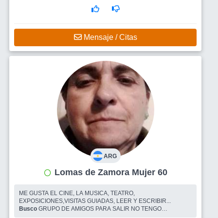
Mensaje / Citas
ARG
Lomas de Zamora Mujer 60
ME GUSTA EL CINE, LA MUSICA, TEATRO,
EXPOSICIONES,VISITAS GUIADAS, LEER Y ESCRIBIR...
Busco
GRUPO DE AMIGOS PARA SALIR NO TENGO
INTENCIÓN DE FORMAR PAREJA