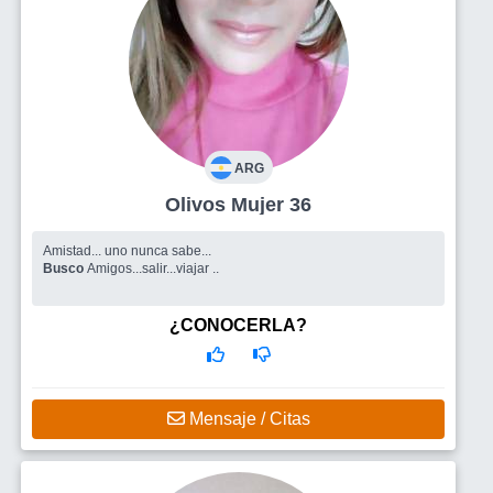
ARG
Olivos Mujer 36
Amistad... uno nunca sabe...
Busco
Amigos...salir...viajar ..
¿CONOCERLA?
Mensaje / Citas