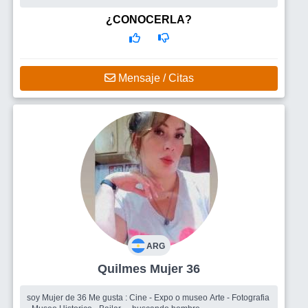
¿CONOCERLA?
Mensaje / Citas
ARG
Quilmes Mujer 36
soy Mujer de 36 Me gusta : Cine - Expo o museo Arte - Fotografia