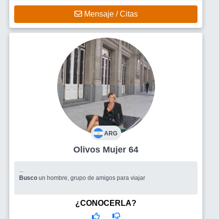
Mensaje / Citas
ARG
Olivos Mujer 64
...
Busco
un hombre, grupo de amigos para viajar
¿CONOCERLA?