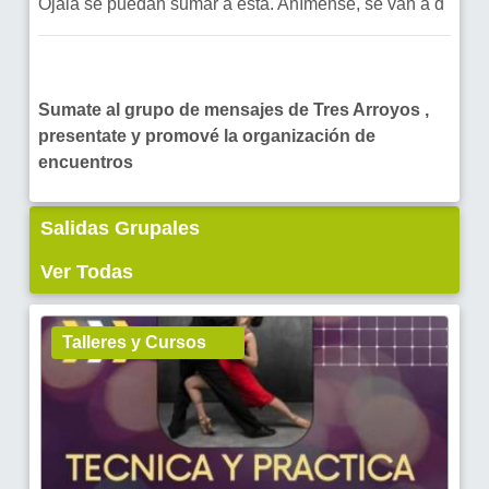
Ojalá se puedan sumar a esta. Anímense, se van a d
Sumate al grupo de mensajes de Tres Arroyos ,
presentate y promové la organización de
encuentros
Salidas Grupales
Ver Todas
Talleres y Cursos