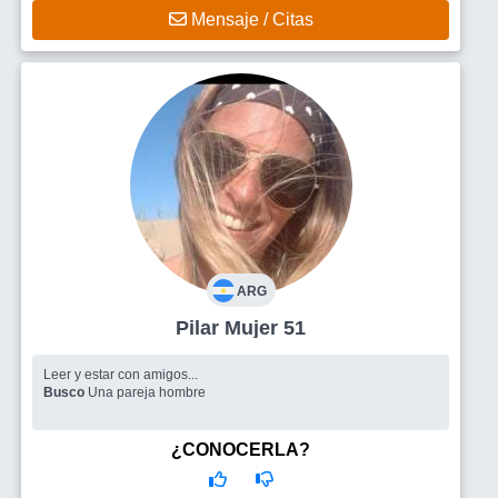
Mensaje / Citas
ARG
Pilar Mujer 51
Leer y estar con amigos...
Busco
Una pareja hombre
¿CONOCERLA?