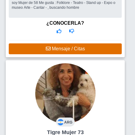
soy Mujer de 58 Me gusta : Folklore - Teatro - Stand up - Expo o
museo Arte - Cantar - , buscando hombre
¿CONOCERLA?
Mensaje / Citas
ARG
Tigre Mujer 73