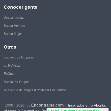
Conocer gente
Buscar pareja
Busca Hombre
Busca Mujer
Otros
Encuentros Grupales
La ReVista
EnQués
Buscá los Grupos
Academia de Magos (Organizar Encuentros)
Encontrarse.com
1998 - 2026- by
-
"Inspirados en la Alegría,
el Amor, la Amistad y el Respeto, motivamos a la gente a que sea