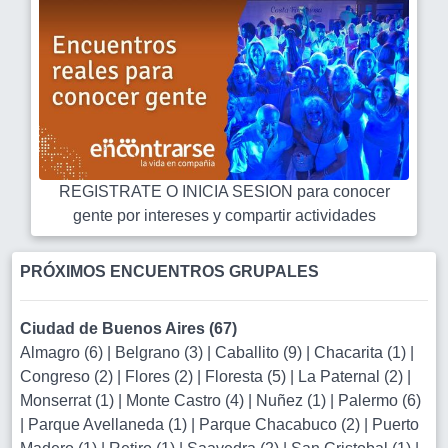
REGISTRATE O INICIA SESION para conocer
gente por intereses y compartir actividades
PRÓXIMOS ENCUENTROS GRUPALES
Ciudad de Buenos Aires (67)
Almagro (6)
|
Belgrano (3)
|
Caballito (9)
|
Chacarita (1)
|
Congreso (2)
|
Flores (2)
|
Floresta (5)
|
La Paternal (2)
|
Monserrat (1)
|
Monte Castro (4)
|
Nuñez (1)
|
Palermo (6)
|
Parque Avellaneda (1)
|
Parque Chacabuco (2)
|
Puerto