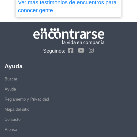
Ver más testimonios de encuentros para
conocer gente
Seguinos:
Ayuda
Buscar
Ayuda
Reglamento y Privacidad
Mapa del sitio
Contacto
Prensa