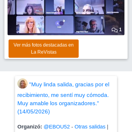
1
Ver más fotos destacadas en
La ReVistas
"Muy linda salida, gracias por el
recibimiento, me sentí muy cómoda.
Muy amable los organizadores."
(14/05/2026)
Organizó:
@EBOU52
-
Otras salidas
|