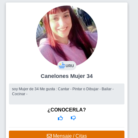
URU
Canelones Mujer 34
soy Mujer de 34 Me gusta : Cantar - Pintar o Dibujar - Bailar -
Cocinar -
¿CONOCERLA?
Mensaje / Citas