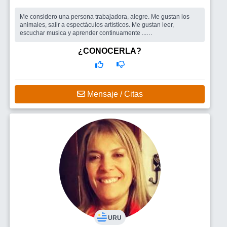
Me considero una persona trabajadora, alegre. Me gustan los
animales, salir a espectáculos artísticos. Me gustan leer,
escuchar musica y aprender continuamente ...
Busco
Me gustaría amigos para salir en principio
¿CONOCERLA?
Mensaje / Citas
URU