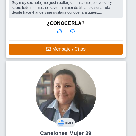
Soy muy sociable, me gusta bailar, salir a comer, conversar y
sobre todo reir mucho, soy una mujer de 59 años, separada
desde hace 4 años y me gustaria conocer a alguien...
Busco
En principio amigos para charlar y salir, después se verá
lo que vaya surgiendo, lo primero es contactarme con alguien
¿CONOCERLA?
que podamos coincidir en lo que nos gusta
Mensaje / Citas
URU
Canelones Mujer 39