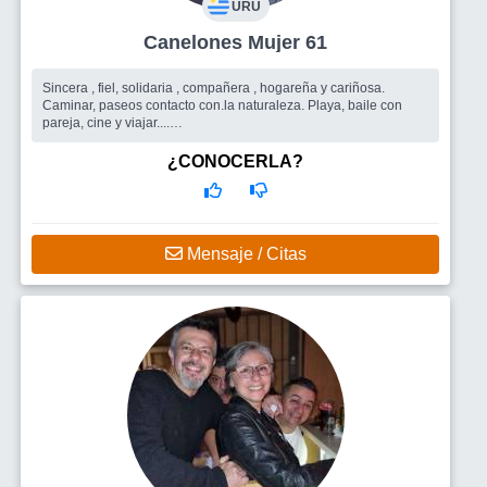
URU
Canelones Mujer 61
Sincera , fiel, solidaria , compañera , hogareña y cariñosa.
Caminar, paseos contacto con.la naturaleza. Playa, baile con
pareja, cine y viajar....
Busco
Pareja
¿CONOCERLA?
Mensaje / Citas