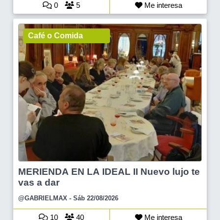
0
5
Me interesa
Café o Comida
MERIENDA EN LA IDEAL II Nuevo lujo te
vas a dar
@GABRIELMAX
- Sáb 22/08/2026
10
40
Me interesa