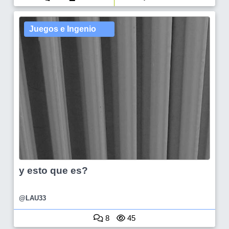
Juegos e Ingenio
y esto que es?
@LAU33
8
45