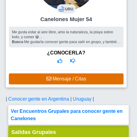
URU
Canelones Mujer 54
Me gusta estar al aire libre, amo la naturaleza, la playa sobre
todo, y comer 😁...
Busco
Me gustaría conocer gente para salir en grupo, y también
un compañero de vida, atento, alegre y que le guste la playa.
¿CONOCERLA?
Mensaje / Citas
|
Conocer gente en Argentina
|
Uruguay
|
Ver Encuentros Grupales para conocer gente en
Canelones
Salidas Grupales