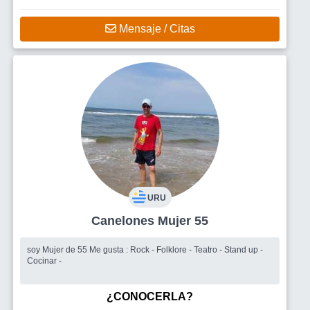
Mensaje / Citas
URU
Canelones Mujer 55
soy Mujer de 55 Me gusta : Rock - Folklore - Teatro - Stand up -
Cocinar -
¿CONOCERLA?