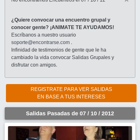
¿Quiere convocar una encuentro grupal y
conocer gente? ¡ANIMATE TE AYUDAMOS!
Escríbanos a nuestro usuario
soporte@encontrarse.com
.
Infinidad de testimonios de gente que le ha
cambiado la vida convocar Salidas Grupales y
disfrutar con amigos.
REGISTRATE PARA VER SALIDAS
EN BASE A TUS INTERESES
Salidas Pasadas de 07 / 10 / 2012