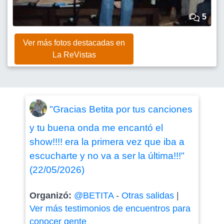
5
Ver más fotos destacadas en
La ReVistas
"Gracias Betita por tus canciones
y tu buena onda me encantó el
show!!!! era la primera vez que iba a
escucharte y no va a ser la última!!!"
(22/05/2026)
Organizó:
@BETITA
-
Otras salidas
|
Ver más testimonios de encuentros para
conocer gente