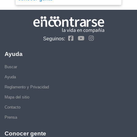
Seguinos:
Ayuda
Buscar
Ayuda
Reglamento y Privacidad
Mapa del sitio
Contacto
Prensa
Conocer gente