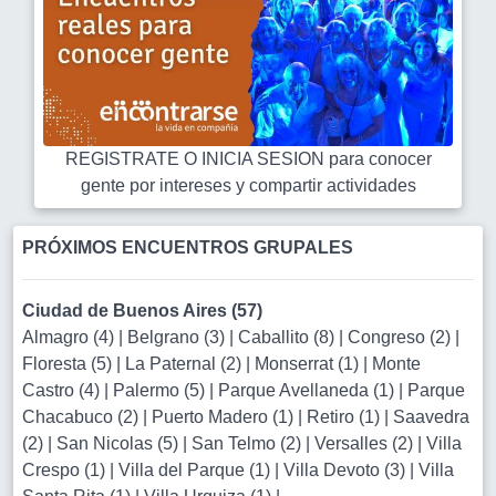
REGISTRATE O INICIA SESION para conocer
gente por intereses y compartir actividades
PRÓXIMOS ENCUENTROS GRUPALES
Ciudad de Buenos Aires (57)
Almagro (4)
|
Belgrano (3)
|
Caballito (8)
|
Congreso (2)
|
Floresta (5)
|
La Paternal (2)
|
Monserrat (1)
|
Monte
Castro (4)
|
Palermo (5)
|
Parque Avellaneda (1)
|
Parque
Chacabuco (2)
|
Puerto Madero (1)
|
Retiro (1)
|
Saavedra
(2)
|
San Nicolas (5)
|
San Telmo (2)
|
Versalles (2)
|
Villa
Crespo (1)
|
Villa del Parque (1)
|
Villa Devoto (3)
|
Villa