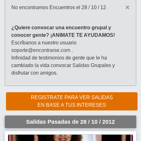
×
No encontramos Encuentros el 28 / 10 / 12
¿Quiere convocar una encuentro grupal y
conocer gente? ¡ANIMATE TE AYUDAMOS!
Escríbanos a nuestro usuario
soporte@encontrarse.com
.
Infinidad de testimonios de gente que le ha
cambiado la vida convocar Salidas Grupales y
disfrutar con amigos.
REGISTRATE PARA VER SALIDAS
EN BASE A TUS INTERESES
Salidas Pasadas de 28 / 10 / 2012