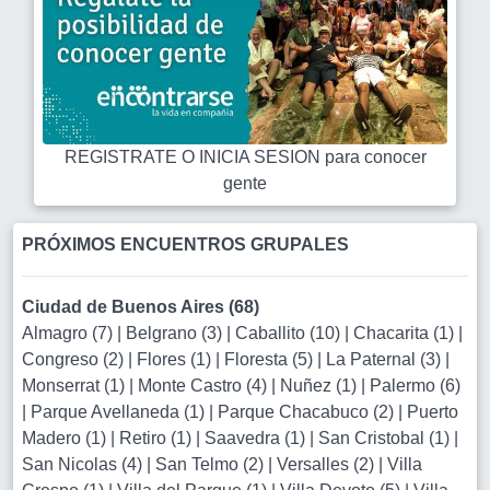
REGISTRATE O INICIA SESION para conocer
gente
PRÓXIMOS ENCUENTROS GRUPALES
Ciudad de Buenos Aires (68)
Almagro (7)
|
Belgrano (3)
|
Caballito (10)
|
Chacarita (1)
|
Congreso (2)
|
Flores (1)
|
Floresta (5)
|
La Paternal (3)
|
Monserrat (1)
|
Monte Castro (4)
|
Nuñez (1)
|
Palermo (6)
|
Parque Avellaneda (1)
|
Parque Chacabuco (2)
|
Puerto
Madero (1)
|
Retiro (1)
|
Saavedra (1)
|
San Cristobal (1)
|
San Nicolas (4)
|
San Telmo (2)
|
Versalles (2)
|
Villa