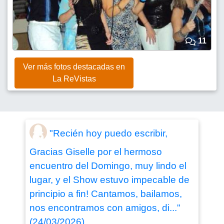
11
Ver más fotos destacadas en
La ReVistas
"Recién hoy puedo escribir,
Gracias Giselle por el hermoso
encuentro del Domingo, muy lindo el
lugar, y el Show estuvo impecable de
principio a fin! Cantamos, bailamos,
nos encontramos con amigos, di..."
(24/03/2026)