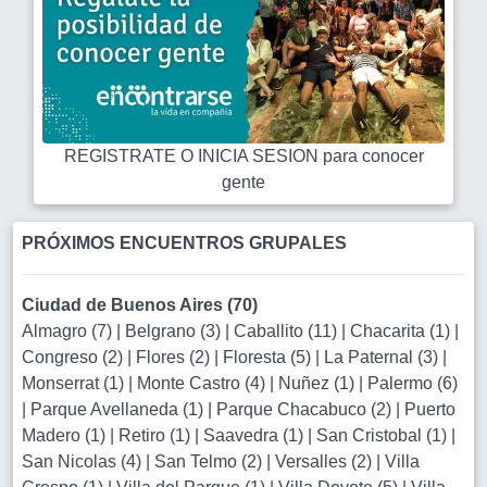
REGISTRATE O INICIA SESION para conocer
gente
PRÓXIMOS ENCUENTROS GRUPALES
Ciudad de Buenos Aires (70)
Almagro (7)
|
Belgrano (3)
|
Caballito (11)
|
Chacarita (1)
|
Congreso (2)
|
Flores (2)
|
Floresta (5)
|
La Paternal (3)
|
Monserrat (1)
|
Monte Castro (4)
|
Nuñez (1)
|
Palermo (6)
|
Parque Avellaneda (1)
|
Parque Chacabuco (2)
|
Puerto
Madero (1)
|
Retiro (1)
|
Saavedra (1)
|
San Cristobal (1)
|
San Nicolas (4)
|
San Telmo (2)
|
Versalles (2)
|
Villa