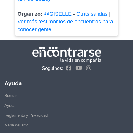
Organizó:
@GISELLE
-
Otras salidas
|
Ver más testimonios de encuentros para
conocer gente
Seguinos:
Ayuda
Buscar
Ayuda
Reglamento y Privacidad
Mapa del sitio