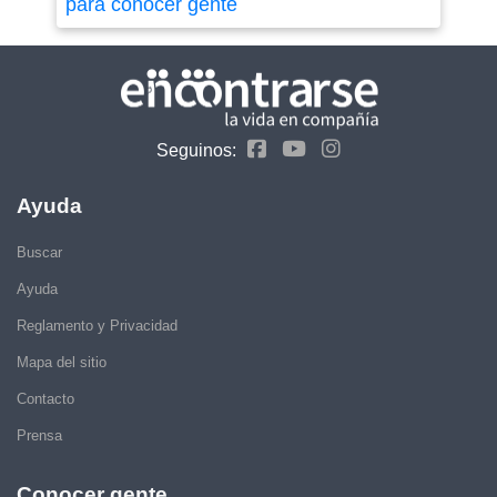
para conocer gente
Seguinos:
Ayuda
Buscar
Ayuda
Reglamento y Privacidad
Mapa del sitio
Contacto
Prensa
Conocer gente