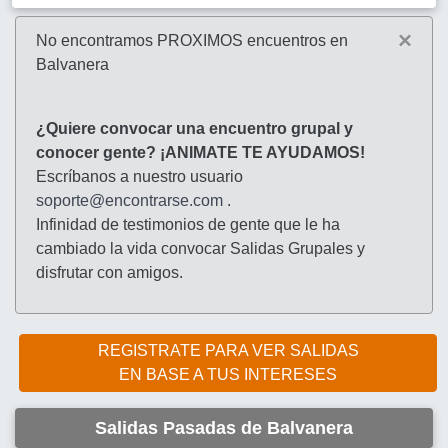
×
No encontramos PROXIMOS encuentros en
Balvanera
¿Quiere convocar una encuentro grupal y
conocer gente? ¡ANIMATE TE AYUDAMOS!
Escríbanos a nuestro usuario
soporte@encontrarse.com
.
Infinidad de testimonios de gente que le ha
cambiado la vida convocar Salidas Grupales y
disfrutar con amigos.
REGISTRATE PARA VER SALIDAS
EN BASE A TUS INTERESES
Salidas Pasadas de Balvanera