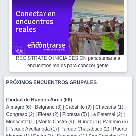
REGISTRATE O INICIA SESION para sumarte a
encuentros reales para conocer gente
PRÓXIMOS ENCUENTROS GRUPALES
Ciudad de Buenos Aires (66)
Almagro (6)
|
Belgrano (3)
|
Caballito (9)
|
Chacarita (1)
|
Congreso (2)
|
Flores (2)
|
Floresta (5)
|
La Paternal (2)
|
Monserrat (1)
|
Monte Castro (4)
|
Nuñez (1)
|
Palermo (6)
|
Parque Avellaneda (1)
|
Parque Chacabuco (2)
|
Puerto