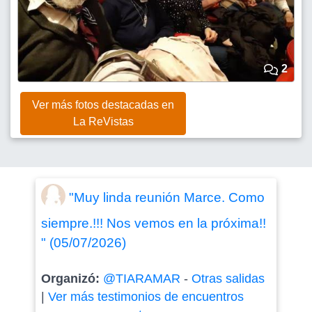
2
Ver más fotos destacadas en
La ReVistas
"Muy linda reunión Marce. Como
siempre.!!! Nos vemos en la próxima!!
" (05/07/2026)
Organizó:
@TIARAMAR
-
Otras salidas
|
Ver más testimonios de encuentros