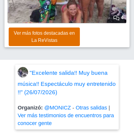
4
Ver más fotos destacadas en
La ReVistas
"Excelente salida!! Muy buena
música!! Espectáculo muy entretenido
!!" (26/07/2026)
Organizó:
@MONICZ
-
Otras salidas
|
Ver más testimonios de encuentros para
conocer gente