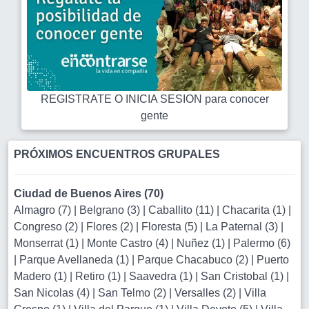
REGISTRATE O INICIA SESION para conocer
gente
PRÓXIMOS ENCUENTROS GRUPALES
Ciudad de Buenos Aires (70)
Almagro (7)
|
Belgrano (3)
|
Caballito (11)
|
Chacarita (1)
|
Congreso (2)
|
Flores (2)
|
Floresta (5)
|
La Paternal (3)
|
Monserrat (1)
|
Monte Castro (4)
|
Nuñez (1)
|
Palermo (6)
|
Parque Avellaneda (1)
|
Parque Chacabuco (2)
|
Puerto
Madero (1)
|
Retiro (1)
|
Saavedra (1)
|
San Cristobal (1)
|
San Nicolas (4)
|
San Telmo (2)
|
Versalles (2)
|
Villa