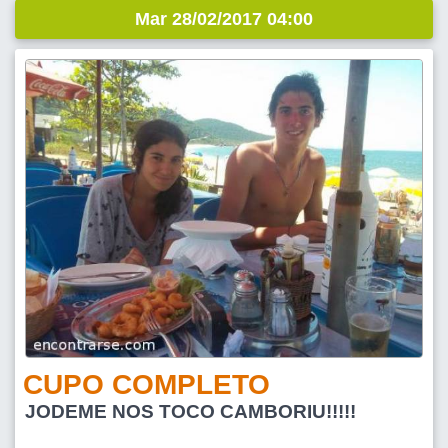
Mar 28/02/2017 04:00
CUPO COMPLETO
JODEME NOS TOCO CAMBORIU!!!!!