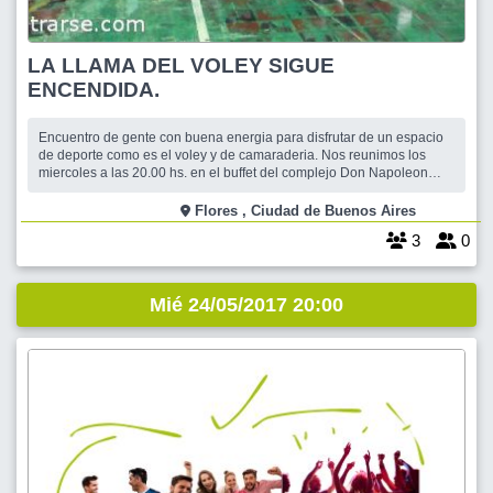
LA LLAMA DEL VOLEY SIGUE
ENCENDIDA.
Encuentro de gente con buena energia para disfrutar de un espacio
de deporte como es el voley y de camaraderia. Nos reunimos los
miercoles a las 20.00 hs. en el buffet del complejo Don Napoleon
para luego pasar a la cancha, la actividad tiene un costo de $ 110.-
Flores , Ciudad de Buenos Aires
3
0
Mié 24/05/2017 20:00