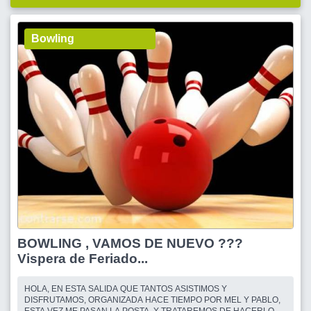
Bowling
BOWLING , VAMOS DE NUEVO ???
Vispera de Feriado...
HOLA, EN ESTA SALIDA QUE TANTOS ASISTIMOS Y
DISFRUTAMOS, ORGANIZADA HACE TIEMPO POR MEL Y PABLO,