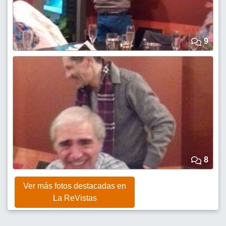
9
8
Ver más fotos destacadas en
La ReVistas