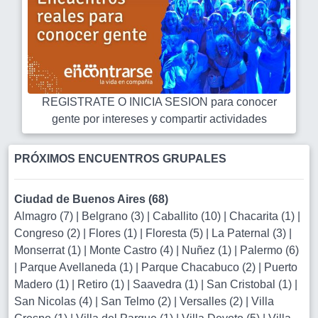
REGISTRATE O INICIA SESION para conocer
gente por intereses y compartir actividades
PRÓXIMOS ENCUENTROS GRUPALES
Ciudad de Buenos Aires (68)
Almagro (7)
|
Belgrano (3)
|
Caballito (10)
|
Chacarita (1)
|
Congreso (2)
|
Flores (1)
|
Floresta (5)
|
La Paternal (3)
|
Monserrat (1)
|
Monte Castro (4)
|
Nuñez (1)
|
Palermo (6)
|
Parque Avellaneda (1)
|
Parque Chacabuco (2)
|
Puerto
Madero (1)
|
Retiro (1)
|
Saavedra (1)
|
San Cristobal (1)
|
San Nicolas (4)
|
San Telmo (2)
|
Versalles (2)
|
Villa