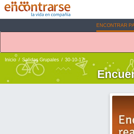
ENCONTRAR PA
Inicio
Salidas Grupales
30-10-17
Encuen