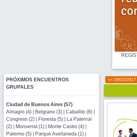
REGIST
PRÓXIMOS ENCUENTROS
<< 29/10/2017
GRUPALES
Ciudad de Buenos Aires (57)
Almagro (4)
|
Belgrano (3)
|
Caballito (8)
|
Congreso (2)
|
Floresta (5)
|
La Paternal
(2)
|
Monserrat (1)
|
Monte Castro (4)
|
Palermo (5)
|
Parque Avellaneda (1)
|