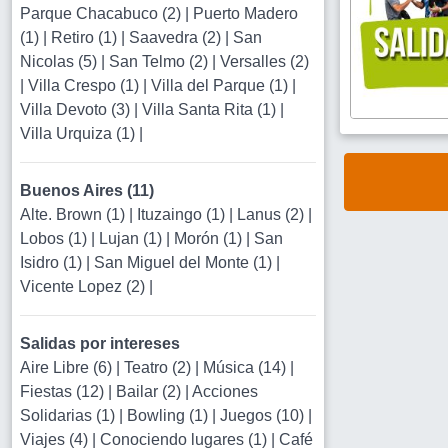
Parque Chacabuco (2)
|
Puerto Madero
(1)
|
Retiro (1)
|
Saavedra (2)
|
San
Nicolas (5)
|
San Telmo (2)
|
Versalles (2)
|
Villa Crespo (1)
|
Villa del Parque (1)
|
Villa Devoto (3)
|
Villa Santa Rita (1)
|
Villa Urquiza (1)
|
Buenos Aires (11)
Alte. Brown (1)
|
Ituzaingo (1)
|
Lanus (2)
|
Lobos (1)
|
Lujan (1)
|
Morón (1)
|
San
Isidro (1)
|
San Miguel del Monte (1)
|
Vicente Lopez (2)
|
Salidas por intereses
Aire Libre (6)
|
Teatro (2)
|
Música (14)
|
Fiestas (12)
|
Bailar (2)
|
Acciones
Solidarias (1)
|
Bowling (1)
|
Juegos (10)
|
Viajes (4)
|
Conociendo lugares (1)
|
Café