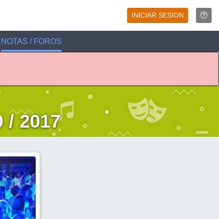
INICIAR SESION
NOTAS / FOROS
 / 2017