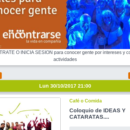
RATE O INICIA SESION para conocer gente por intereses y co
actividades
Lun 30/10/2017 21:00
Café o Comida
Coloquio de IDEAS Y
CATARATAS....