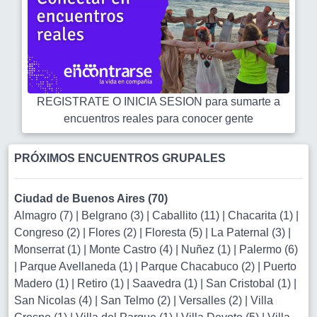
REGISTRATE O INICIA SESION para sumarte a
encuentros reales para conocer gente
PRÓXIMOS ENCUENTROS GRUPALES
Ciudad de Buenos Aires (70)
Almagro (7)
|
Belgrano (3)
|
Caballito (11)
|
Chacarita (1)
|
Congreso (2)
|
Flores (2)
|
Floresta (5)
|
La Paternal (3)
|
Monserrat (1)
|
Monte Castro (4)
|
Nuñez (1)
|
Palermo (6)
|
Parque Avellaneda (1)
|
Parque Chacabuco (2)
|
Puerto
Madero (1)
|
Retiro (1)
|
Saavedra (1)
|
San Cristobal (1)
|
San Nicolas (4)
|
San Telmo (2)
|
Versalles (2)
|
Villa