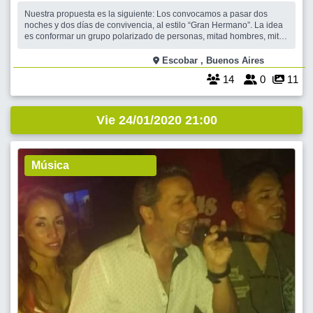
Nuestra propuesta es la siguiente: Los convocamos a pasar dos
noches y dos días de convivencia, al estilo “Gran Hermano”. La idea
es conformar un grupo polarizado de personas, mitad hombres, mitad
mujeres, que estén dispuestos a empatizar en una sana convivencia.
Dispondremos de diferentes actividades, como ser : aquagym,
Escobar , Buenos Aires
zumba, yoga,medi
14
0
11
Vie 24/01/2020 21:00
Música