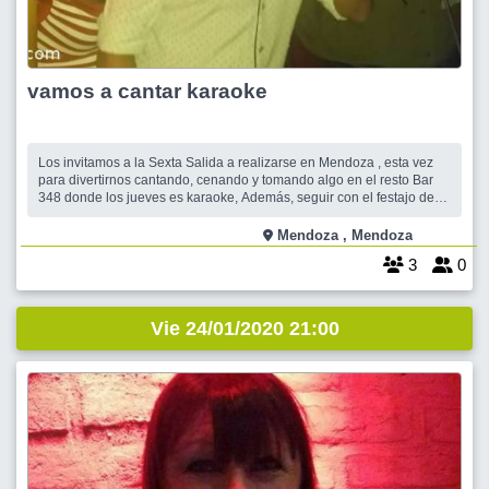
vamos a cantar karaoke
Los invitamos a la Sexta Salida a realizarse en Mendoza , esta vez
para divertirnos cantando, cenando y tomando algo en el resto Bar
348 donde los jueves es karaoke, Además, seguir con el festajo de
cumpleaños del Mes de Enero de nuestros amigo Andres. Venite con
ideas y propuestas de otras salidas asi juntos vamos conformando el
Mendoza , Mendoza
grupo de Men
3
0
Vie 24/01/2020 21:00