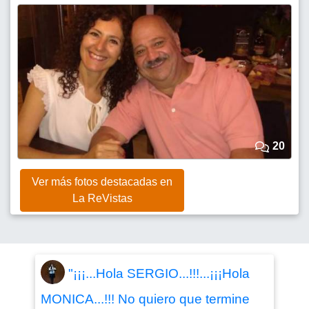
20
Ver más fotos destacadas en
La ReVistas
"¡¡¡...Hola SERGIO...!!!...¡¡¡Hola
MONICA...!!! No quiero que termine