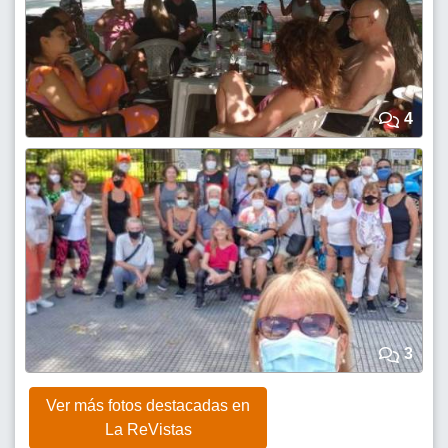
4
3
Ver más fotos destacadas en
La ReVistas