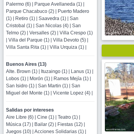
Palermo (6)
|
Parque Avellaneda (1)
|
Parque Chacabuco (2)
|
Puerto Madero
(1)
|
Retiro (1)
|
Saavedra (1)
|
San
Cristobal (1)
|
San Nicolas (4)
|
San
Telmo (2)
|
Versalles (2)
|
Villa Crespo (1)
|
Villa del Parque (1)
|
Villa Devoto (5)
|
Villa Santa Rita (1)
|
Villa Urquiza (1)
|
Buenos Aires (13)
Alte. Brown (1)
|
Ituzaingo (1)
|
Lanus (1)
|
Lobos (1)
|
Morón (1)
|
Ramos Mejía (1)
|
San Isidro (1)
|
San Martin (1)
|
San
Miguel del Monte (1)
|
Vicente Lopez (4)
|
Salidas por intereses
Aire Libre (6)
|
Cine (1)
|
Teatro (1)
|
Música (17)
|
Bailar (2)
|
Fiestas (12)
|
Juegos (10)
|
Acciones Solidarias (1)
|