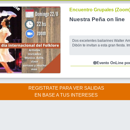
Encuentro Grupales (Zoom
Nuestra Peña on line
Dos excelentes bailarines Walter A
Dibón te invitan a esta gran fiesta. I
Evento OnLine por
REGISTRATE PARA VER SALIDAS
EN BASE A TUS INTERESES