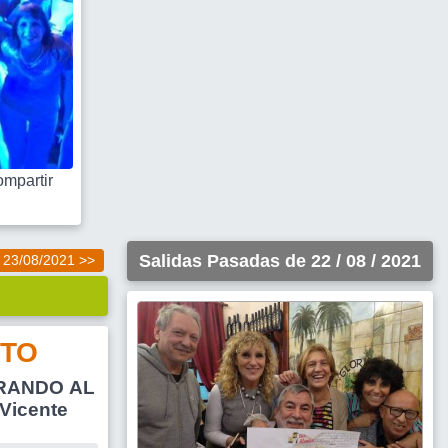
mpartir
Salidas Pasadas de 22 / 08 / 2021
23/08/2021 >>
TO
RANDO AL
Vicente