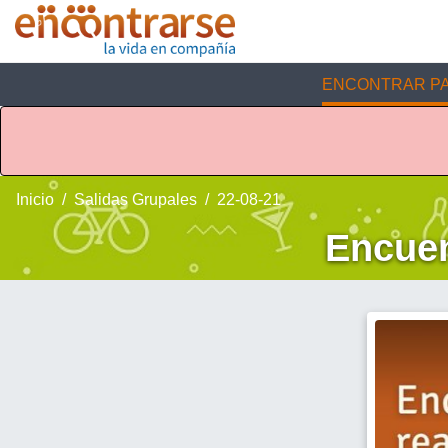
ENCONTRAR PA
Inicio
Salidas Grupales
22-08-21
Encuen