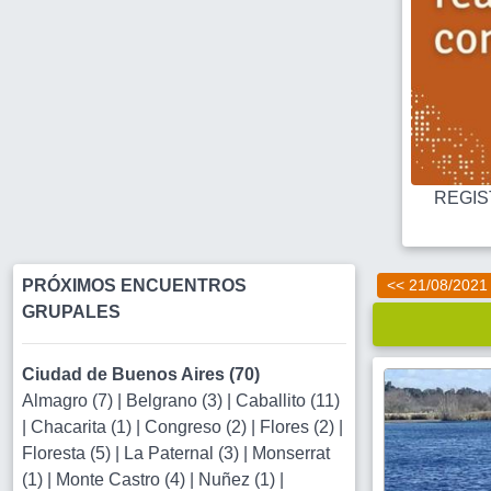
REGIST
PRÓXIMOS ENCUENTROS
<< 21/08/2021
GRUPALES
Ciudad de Buenos Aires (70)
Almagro (7)
|
Belgrano (3)
|
Caballito (11)
|
Chacarita (1)
|
Congreso (2)
|
Flores (2)
|
Floresta (5)
|
La Paternal (3)
|
Monserrat
(1)
|
Monte Castro (4)
|
Nuñez (1)
|