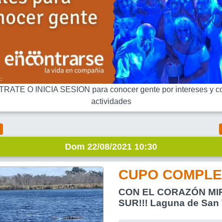
RATE O INICIA SESION para conocer gente por intereses y co
actividades
Dom 22/08/2021 10:30
CUPO COMPLE
CON EL CORAZÓN MI
SUR!!! Laguna de San 