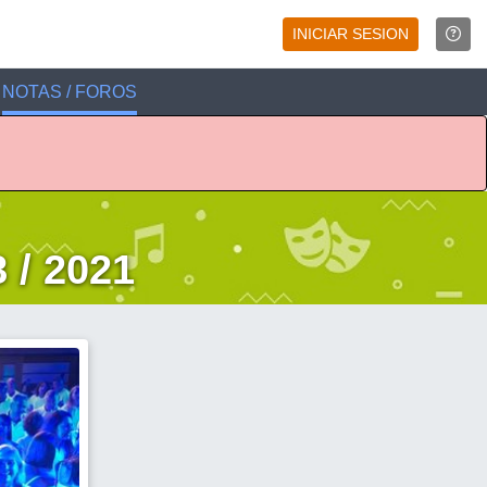
INICIAR SESION
NOTAS / FOROS
 / 2021