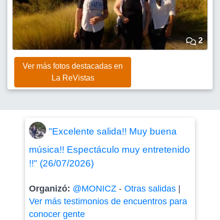
2
Ver más fotos destacadas en
La ReVistas
"Excelente salida!! Muy buena
música!! Espectáculo muy entretenido
!!" (26/07/2026)
Organizó:
@MONICZ
-
Otras salidas
|
Ver más testimonios de encuentros para
conocer gente