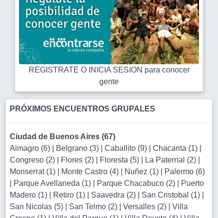
REGISTRATE O INICIA SESION para conocer
gente
PRÓXIMOS ENCUENTROS GRUPALES
Ciudad de Buenos Aires (67)
Almagro (6)
|
Belgrano (3)
|
Caballito (9)
|
Chacarita (1)
|
Congreso (2)
|
Flores (2)
|
Floresta (5)
|
La Paternal (2)
|
Monserrat (1)
|
Monte Castro (4)
|
Nuñez (1)
|
Palermo (6)
|
Parque Avellaneda (1)
|
Parque Chacabuco (2)
|
Puerto
Madero (1)
|
Retiro (1)
|
Saavedra (2)
|
San Cristobal (1)
|
San Nicolas (5)
|
San Telmo (2)
|
Versalles (2)
|
Villa