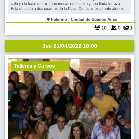
café ya te hace entrar, tiene mesas en el patio y una linda terraza .
Está ubicado a dos cuadras de la Plaza Cortázar, excelente atención
y buena música. Te esperamos!
Palermo , Ciudad de Buenos Aires
10
0
1
Jue 21/04/2022 18:00
Talleres y Cursos