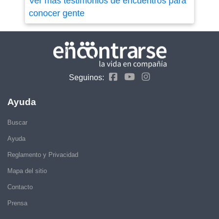
Ver más testimonios de encuentros para
conocer gente
Seguinos:
Ayuda
Buscar
Ayuda
Reglamento y Privacidad
Mapa del sitio
Contacto
Prensa