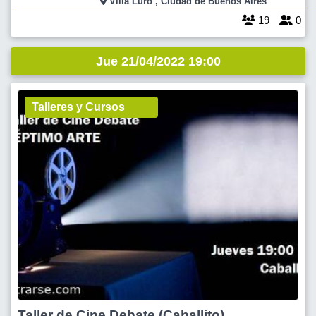
Villa Luro , Ciudad de Buenos Aires
tiempo.
19
0
Jue 21/04/2022 19:00
Talleres y Cursos
Taller de Cine Debate (Caballito)