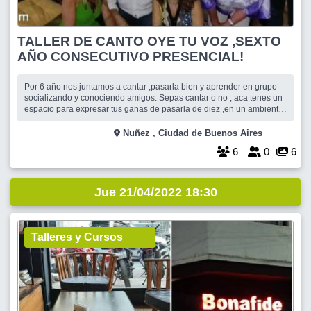
TALLER DE CANTO OYE TU VOZ ,SEXTO
AÑO CONSECUTIVO PRESENCIAL!
Por 6 año nos juntamos a cantar ,pasarla bien y aprender en grupo
socializando y conociendo amigos. Sepas cantar o no , aca tenes un
espacio para expresar tus ganas de pasarla de diez ,en un ambiente
de contención y aprendizaje. Animate! Te esperamos!!
Nuñez , Ciudad de Buenos Aires
6
0
6
Jue 21/04/2022 18:30
Talleres y Cursos