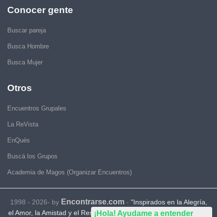
Conocer gente
Buscar pareja
Busca Hombre
Busca Mujer
Otros
Encuentros Grupales
La ReVista
EnQués
Buscá los Grupos
Academia de Magos (Organizar Encuentros)
Encontrarse.com
1998 - 2026- by
-
"Inspirados en la Alegría,
el Amor, la Amistad y el Respeto, motivamos a la gente a que sea
¡Hola! Ayudame a entender