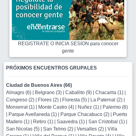
REGISTRATE O INICIA SESION para conocer
gente
PRÓXIMOS ENCUENTROS GRUPALES
Ciudad de Buenos Aires (66)
Almagro (6)
|
Belgrano (3)
|
Caballito (9)
|
Chacarita (1)
|
Congreso (2)
|
Flores (2)
|
Floresta (5)
|
La Paternal (2)
|
Monserrat (1)
|
Monte Castro (4)
|
Nuñez (1)
|
Palermo (6)
|
Parque Avellaneda (1)
|
Parque Chacabuco (2)
|
Puerto
Madero (1)
|
Retiro (1)
|
Saavedra (1)
|
San Cristobal (1)
|
San Nicolas (5)
|
San Telmo (2)
|
Versalles (2)
|
Villa