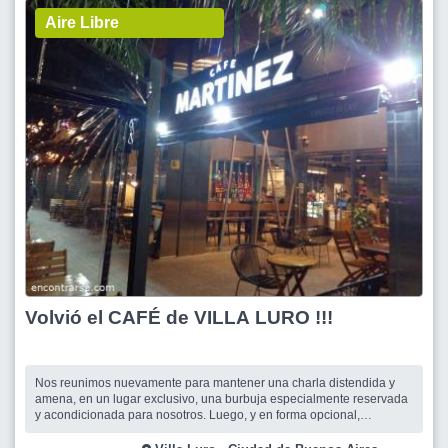
Aire Libre
Volvió el CAFÉ de VILLA LURO !!!
Nos reunimos nuevamente para mantener una charla distendida y
amena, en un lugar exclusivo, una burbuja especialmente reservada
y acondicionada para nosotros. Luego, y en forma opcional,
podemos ir a cenar a algún sitio de este hermoso polo gastronómico,
que cada vez más, nos ofrece Villa Luro. No se suspende por mal