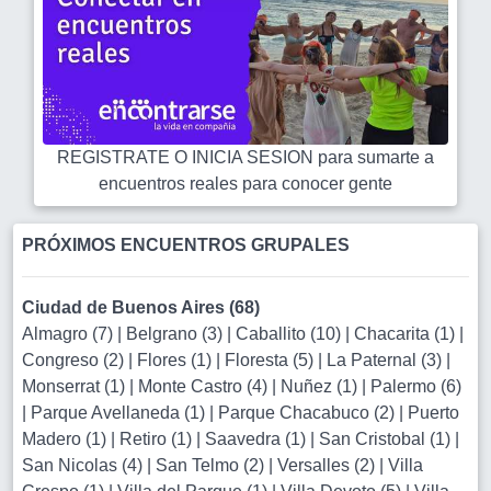
REGISTRATE O INICIA SESION para sumarte a
encuentros reales para conocer gente
PRÓXIMOS ENCUENTROS GRUPALES
Ciudad de Buenos Aires (68)
Almagro (7)
|
Belgrano (3)
|
Caballito (10)
|
Chacarita (1)
|
Congreso (2)
|
Flores (1)
|
Floresta (5)
|
La Paternal (3)
|
Monserrat (1)
|
Monte Castro (4)
|
Nuñez (1)
|
Palermo (6)
|
Parque Avellaneda (1)
|
Parque Chacabuco (2)
|
Puerto
Madero (1)
|
Retiro (1)
|
Saavedra (1)
|
San Cristobal (1)
|
San Nicolas (4)
|
San Telmo (2)
|
Versalles (2)
|
Villa