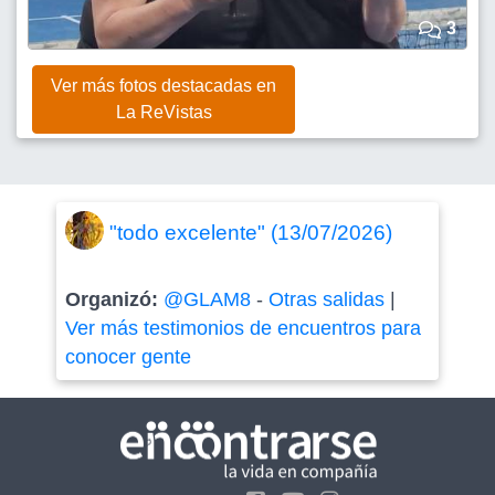
3
Ver más fotos destacadas en
La ReVistas
"todo excelente" (13/07/2026)
Organizó:
@GLAM8
-
Otras salidas
|
Ver más testimonios de encuentros para
conocer gente