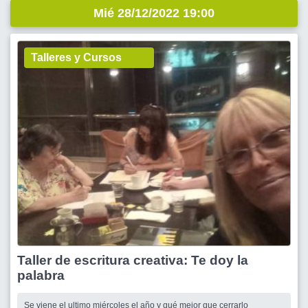
Mié 28/12/2022 19:00
Talleres y Cursos
Taller de escritura creativa: Te doy la
palabra
Se viene el ultimo miércoles el año y qué mejor que cerrarlo