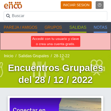
INICIAR SESION
PAREJA / AMIGOS
GRUPOS
SALIDAS
NOTAS
Accedé con tu usuario y clave
o crea una cuenta gratis.
Inicio
Salidas Grupales
28-12-22
Encuentros Grupales
del 28 / 12 / 2022