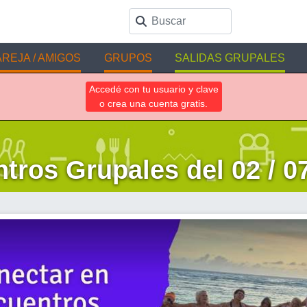
REJA / AMIGOS
GRUPOS
SALIDAS GRUPALES
Accedé con tu usuario y clave
o crea una cuenta gratis.
tros Grupales del 02 / 07