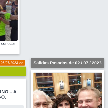
 conocer
Salidas Pasadas de 02 / 07 / 2023
03/07/2023 >>
O... A
GO.