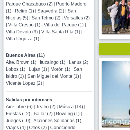
Parque Chacabuco (2)
|
Puerto Madero
(1)
|
Retiro (1)
|
Saavedra (2)
|
San
Nicolas (5)
|
San Telmo (2)
|
Versalles (2)
|
Villa Crespo (1)
|
Villa del Parque (1)
|
Villa Devoto (3)
|
Villa Santa Rita (1)
|
Villa Urquiza (1)
|
Buenos Aires (11)
Alte. Brown (1)
|
Ituzaingo (1)
|
Lanus (2)
|
Lobos (1)
|
Lujan (1)
|
Morón (1)
|
San
Isidro (1)
|
San Miguel del Monte (1)
|
Vicente Lopez (2)
|
Salidas por intereses
Aire Libre (6)
|
Teatro (2)
|
Música (14)
|
Fiestas (12)
|
Bailar (2)
|
Bowling (1)
|
Juegos (10)
|
Acciones Solidarias (1)
|
Viajes (4)
|
Otros (2)
|
Conociendo