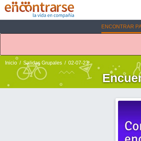
ENCONTRAR PA
Inicio
Salidas Grupales
02-07-23
Encuen