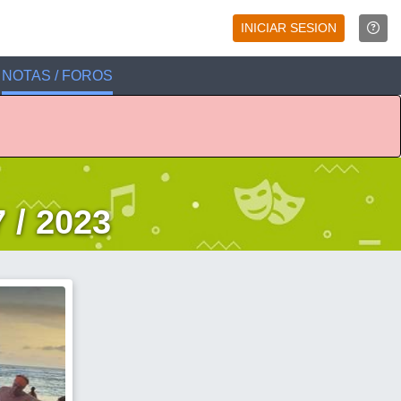
INICIAR SESION
NOTAS / FOROS
 / 2023