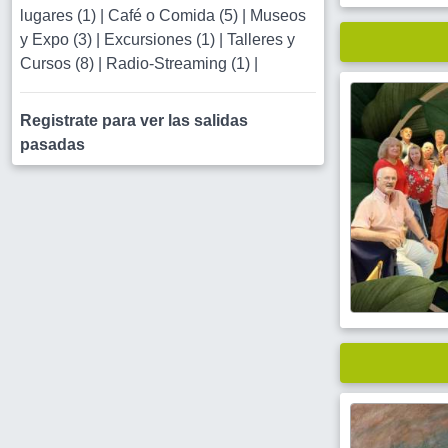
lugares (1)
|
Café o Comida (5)
|
Museos
y Expo (3)
|
Excursiones (1)
|
Talleres y
Cursos (8)
|
Radio-Streaming (1)
|
Registrate para ver las salidas
pasadas