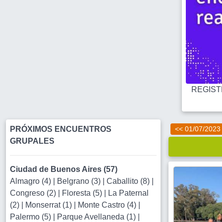
REGISTR
PRÓXIMOS ENCUENTROS
<< 01/07/2023
GRUPALES
Ciudad de Buenos Aires (57)
Almagro (4)
|
Belgrano (3)
|
Caballito (8)
|
Congreso (2)
|
Floresta (5)
|
La Paternal
(2)
|
Monserrat (1)
|
Monte Castro (4)
|
Palermo (5)
|
Parque Avellaneda (1)
|