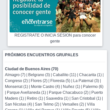
REGISTRATE O INICIA SESION para conocer
gente
PRÓXIMOS ENCUENTROS GRUPALES
Ciudad de Buenos Aires (70)
Almagro (7)
|
Belgrano (3)
|
Caballito (11)
|
Chacarita (1)
|
Congreso (2)
|
Flores (2)
|
Floresta (5)
|
La Paternal (3)
|
Monserrat (1)
|
Monte Castro (4)
|
Nuñez (1)
|
Palermo (6)
|
Parque Avellaneda (1)
|
Parque Chacabuco (2)
|
Puerto
Madero (1)
|
Retiro (1)
|
Saavedra (1)
|
San Cristobal (1)
|
San Nicolas (4)
|
San Telmo (2)
|
Versalles (2)
|
Villa