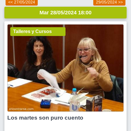
<< 27/05/2024
29/05/2024 >>
Mar 28/05/2024 18:00
Talleres y Cursos
Los martes son puro cuento