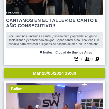
CANTAMOS EN EL TALLER DE CANTO 8
AÑO CONSECUTIVO!!
Por 8 año nos juntamos a cantar ,pasarla bien y aprender en grupo
socializando y conociendo amigos. Sepas cantar o no , aca tenes un
espacio para expresar tus ganas de pasarla de diez ,en un ambiente
de contención y aprendizaje. Animate! Te esperamos!!
Nuñez , Ciudad de Buenos Aires
3
0
11
Mar 28/05/2024 19:00
Bailar