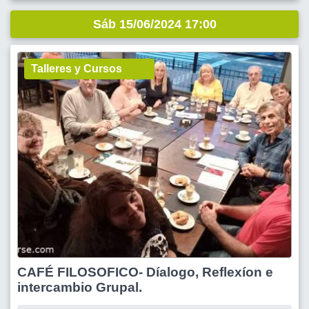
Sáb 15/06/2024 17:00
Talleres y Cursos
CAFÉ FILOSOFICO- Díalogo, Reflexíon e
intercambio Grupal.