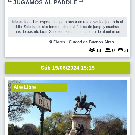
** JUGAMOS AL PADDLE **
Hola amigos! Los esperamos para pasar un rato divertido jugando al
paddle. Solo hace falta tener nociones básicas de juego y muchas
ganas de pasarlo bien. Si no tenés paleta en el lugar te alquilan una.
Te esperamos !! Cris y Betita
Flores , Ciudad de Buenos Aires
13
0
21
Sáb 15/06/2024 15:15
Aire Libre