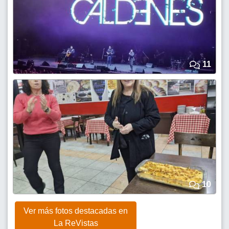
11
10
Ver más fotos destacadas en
La ReVistas