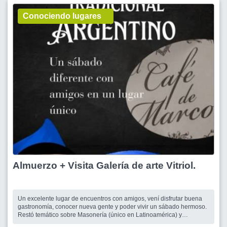
Conociendo lugares
Almuerzo + Visita Galería de arte Vitriol.
Un excelente lugar de encuentros con amigos, vení disfrutar buena
gastronomía, conocer nueva gente y poder vivir un sábado hermoso.
Restó temático sobre Masonería (único en Latinoamérica) y
Revolución de Mayo.Cada detalle en la ambientación es único. El